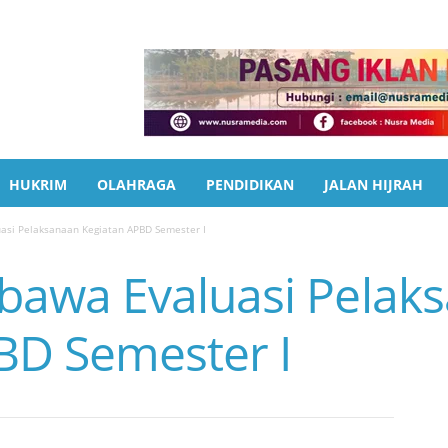
HUKRIM
OLAHRAGA
PENDIDIKAN
JALAN HIJRAH
si Pelaksanaan Kegiatan APBD Semester I
awa Evaluasi Pelak
BD Semester I