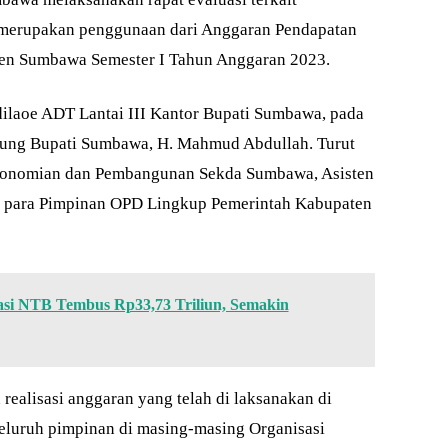
 merupakan penggunaan dari Anggaran Pendapatan
en Sumbawa Semester I Tahun Anggaran 2023.
dilaoe ADT Lantai III Kantor Bupati Sumbawa, pada
gsung Bupati Sumbawa, H. Mahmud Abdullah. Turut
rekonomian dan Pembangunan Sekda Sumbawa, Asisten
 para Pimpinan OPD Lingkup Pemerintah Kabupaten
tasi NTB Tembus Rp33,73 Triliun, Semakin
 realisasi anggaran yang telah di laksanakan di
seluruh pimpinan di masing-masing Organisasi