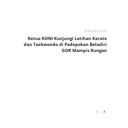
Artikulli tjetër
Ketua KONI Kunjungi Latihan Karate
dan Taekwondo di Padepokan Beladiri
GOR Mampis Rungan