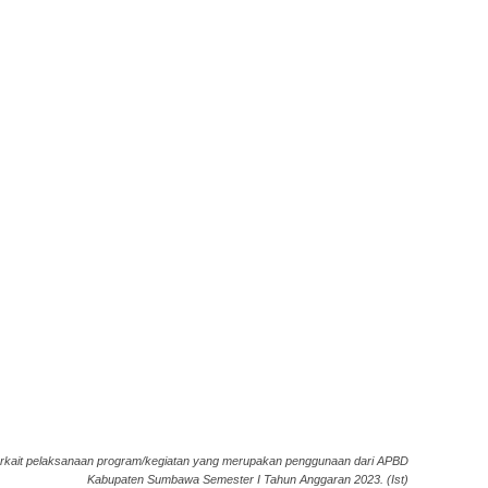
rkait pelaksanaan program/kegiatan yang merupakan penggunaan dari APBD
Kabupaten Sumbawa Semester I Tahun Anggaran 2023. (Ist)