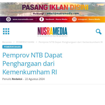
Beranda
PEMERINTAHAN
Pemprov NTB Dapat Penghargaan dari Kemenkumham RI
PEMERINTAHAN
Pemprov NTB Dapat
Penghargaan dari
Kemenkumham RI
Penulis
Redaksi
-
22 Agustus 2024