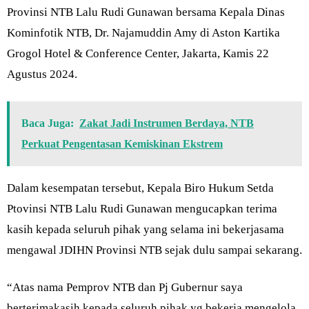
Provinsi NTB Lalu Rudi Gunawan bersama Kepala Dinas
Kominfotik NTB, Dr. Najamuddin Amy di Aston Kartika
Grogol Hotel & Conference Center, Jakarta, Kamis 22
Agustus 2024.
Baca Juga:
Zakat Jadi Instrumen Berdaya, NTB
Perkuat Pengentasan Kemiskinan Ekstrem
Dalam kesempatan tersebut, Kepala Biro Hukum Setda
Ptovinsi NTB Lalu Rudi Gunawan mengucapkan terima
kasih kepada seluruh pihak yang selama ini bekerjasama
mengawal JDIHN Provinsi NTB sejak dulu sampai sekarang.
“Atas nama Pemprov NTB dan Pj Gubernur saya
berterimakasih kepada seluruh pihak yg bekerja mengelola