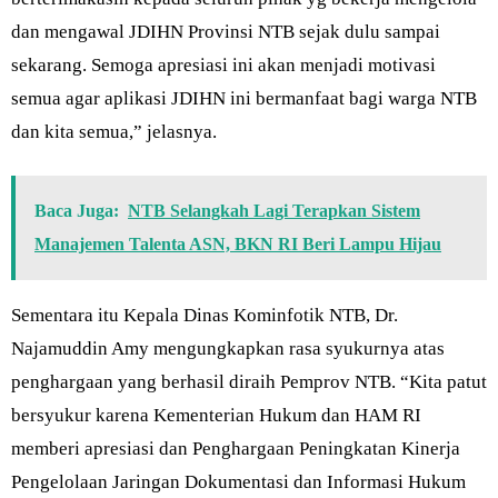
dan mengawal JDIHN Provinsi NTB sejak dulu sampai
sekarang. Semoga apresiasi ini akan menjadi motivasi
semua agar aplikasi JDIHN ini bermanfaat bagi warga NTB
dan kita semua,” jelasnya.
Baca Juga:
NTB Selangkah Lagi Terapkan Sistem
Manajemen Talenta ASN, BKN RI Beri Lampu Hijau
Sementara itu Kepala Dinas Kominfotik NTB, Dr.
Najamuddin Amy mengungkapkan rasa syukurnya atas
penghargaan yang berhasil diraih Pemprov NTB. “Kita patut
bersyukur karena Kementerian Hukum dan HAM RI
memberi apresiasi dan Penghargaan Peningkatan Kinerja
Pengelolaan Jaringan Dokumentasi dan Informasi Hukum