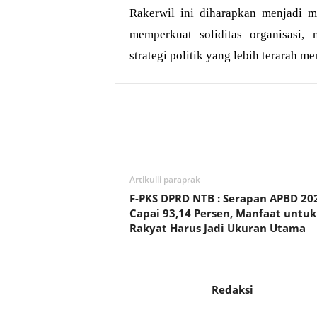
Rakerwil ini diharapkan menjadi
memperkuat soliditas organisasi,
strategi politik yang lebih terarah m
Bagikan
Artikulli paraprak
F-PKS DPRD NTB : Serapan APBD 20
Capai 93,14 Persen, Manfaat untuk
Rakyat Harus Jadi Ukuran Utama
Redaksi