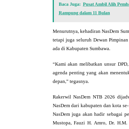
Baca Juga:
Pusat Ambil Alih Pem
Rampung dalam 11 Bulan
Menurutnya, kehadiran NasDem Sumb
tetapi juga seluruh Dewan Pimpinan
ada di Kabupaten Sumbawa.
“Kami akan melibatkan unsur DPD, D
agenda penting yang akan menentuk
depan,” tegasnya.
Rakerwil NasDem NTB 2026 dijadwa
NasDem dari kabupaten dan kota se-
NasDem juga akan hadir sebagai pem
Mustopa, Fauzi H. Amro, Dr. H.M.