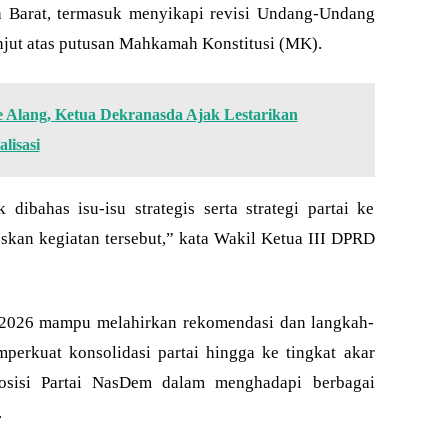
 Barat, termasuk menyikapi revisi Undang-Undang
anjut atas putusan Mahkamah Konstitusi (MK).
e Alang, Ketua Dekranasda Ajak Lestarikan
lisasi
dibahas isu-isu strategis serta strategi partai ke
kan kegiatan tersebut,” kata Wakil Ketua III DPRD
2026 mampu melahirkan rekomendasi dan langkah-
perkuat konsolidasi partai hingga ke tingkat akar
osisi Partai NasDem dalam menghadapi berbagai
.