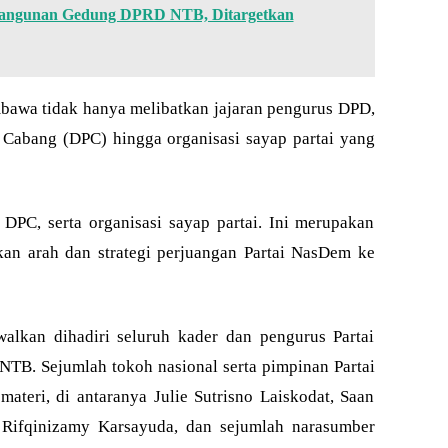
bangunan Gedung DPRD NTB, Ditargetkan
awa tidak hanya melibatkan jajaran pengurus DPD,
 Cabang (DPC) hingga organisasi sayap partai yang
PC, serta organisasi sayap partai. Ini merupakan
an arah dan strategi perjuangan Partai NasDem ke
lkan dihadiri seluruh kader dan pengurus Partai
NTB. Sejumlah tokoh nasional serta pimpinan Partai
ateri, di antaranya Julie Sutrisno Laiskodat, Saan
 Rifqinizamy Karsayuda, dan sejumlah narasumber