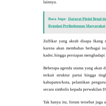
lainnya.
Baca Juga:
Darurat Pinjol Ilegal
Regulasi Perlindungan Masyarakat
Zulfikar yang akrab disapa Ikang m
karena akan membahas berbagai isu 
kader, hingga persiapan menghadapi 
Beberapa agenda utama yang akan d
terkait struktur partai hingga t
kabupaten/kota, pelantikan pengur
secara simbolis kepada perwakilan D
Tak hanya itu, forum tersebut juga