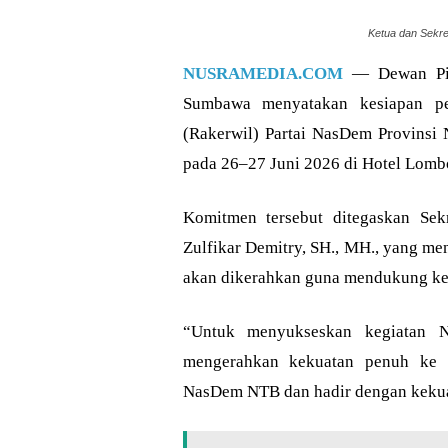
Ketua dan Sekre
NUSRAMEDIA.COM
— Dewan Pim
Sumbawa menyatakan kesiapan p
(Rakerwil) Partai NasDem Provinsi
pada 26–27 Juni 2026 di Hotel Lomb
Komitmen tersebut ditegaskan Se
Zulfikar Demitry, SH., MH., yang m
akan dikerahkan guna mendukung kela
“Untuk menyukseskan kegiatan 
mengerahkan kekuatan penuh ke 
NasDem NTB dan hadir dengan kekuata