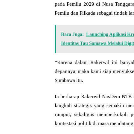
pada Pemilu 2029 di Nusa Tenggara
Pemilu dan Pilkada sebagai tindak l
Baca Juga:
Launching Aplikasi Kr
Identitas Tau Samawa Melalui Digita
“Karena dalam Rakerwil ini banyak 
depannya, maka kami siap menyukses
Sumbawa itu.
Ia berharap Rakerwil NasDem NTB 
langkah strategis yang semakin mem
rumput, sekaligus memperkokoh p
kontestasi politik di masa mendatang