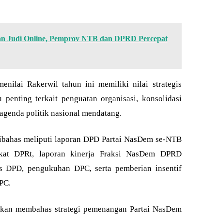
 dan Judi Online, Pemprov NTB dan DPRD Percepat
enilai Rakerwil tahun ini memiliki nilai strategis
penting terkait penguatan organisasi, konsolidasi
agenda politik nasional mendatang.
ibahas meliputi laporan DPD Partai NasDem se-NTB
ingkat DPRt, laporan kinerja Fraksi NasDem DPRD
us DPD, pengukuhan DPC, serta pemberian insentif
PC.
 akan membahas strategi pemenangan Partai NasDem