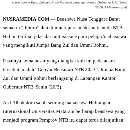
acara Jumpa Bang Zul dan Ummi Rohmi di Lapangan Kantor Gubernur NTB Senin
(20/3) di Mataram. (Ist)
NUSRAMEDIA.COM —
Beasiswa Nusa Tenggara Barat
semakin “diburu” dan diminati para anak-anak muda NTB.
Hal ini terlihat jelas dari antusiasme para pelajar/mahasiswa
yang mengikuti Jumpa Bang Zul dan Ummi Rohmi.
Pasalnya, tema besar yang diangkat kali ini pada acara
tersebut adalah “Gebyar Beasiswa NTB 2023”. Jumpa Bang
Zul dan Ummi Rohmi berlangsung di Lapangan Kantor
Gubernur NTB, Senin (20/3).
Arif Alhakakim salah seorang mahasiswa Hubungan
Internasional Universitas Mataram berharap beasiswa yang
menjadi program Pemprov NTB itu dapat terus dilanjutkan.