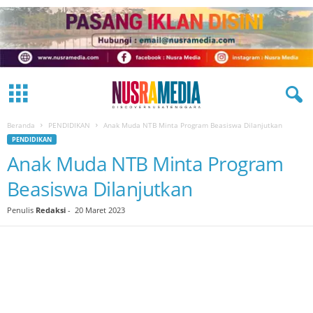
Beranda
PENDIDIKAN
Anak Muda NTB Minta Program Beasiswa Dilanjutkan
PENDIDIKAN
Anak Muda NTB Minta Program
Beasiswa Dilanjutkan
Penulis
Redaksi
-
20 Maret 2023