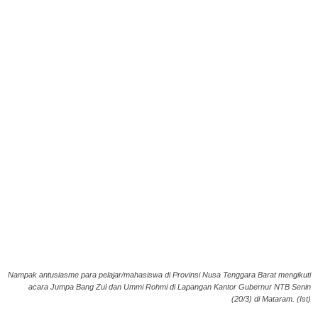
Nampak antusiasme para pelajar/mahasiswa di Provinsi Nusa Tenggara Barat mengikuti
acara Jumpa Bang Zul dan Ummi Rohmi di Lapangan Kantor Gubernur NTB Senin
(20/3) di Mataram. (Ist)