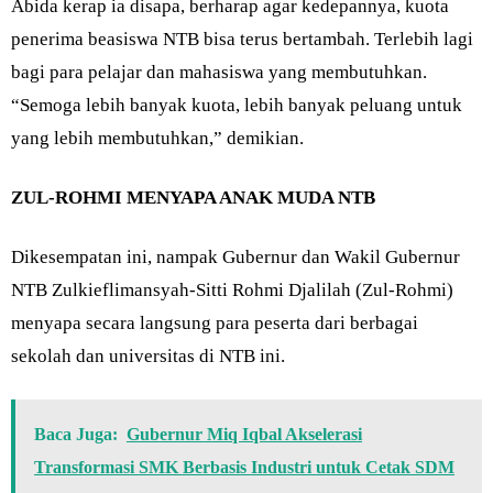
Abida kerap ia disapa, berharap agar kedepannya, kuota
penerima beasiswa NTB bisa terus bertambah. Terlebih lagi
bagi para pelajar dan mahasiswa yang membutuhkan.
“Semoga lebih banyak kuota, lebih banyak peluang untuk
yang lebih membutuhkan,” demikian.
ZUL-ROHMI MENYAPA ANAK MUDA NTB
Dikesempatan ini, nampak Gubernur dan Wakil Gubernur
NTB Zulkieflimansyah-Sitti Rohmi Djalilah (Zul-Rohmi)
menyapa secara langsung para peserta dari berbagai
sekolah dan universitas di NTB ini.
Baca Juga:
Gubernur Miq Iqbal Akselerasi
Transformasi SMK Berbasis Industri untuk Cetak SDM