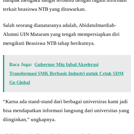
nampak mengaku sangat terbantu dengan ragam informasi
terkait beasiswa NTB yang ditawarkan.
Salah seorang dianataranya adalah, Abidatulmardiah-
Alumni UIN Mataram yang tengah mempersiapkan diri
mengikuti Beasiswa NTB tahap berikutnya.
Baca Juga:
Gubernur Miq Iqbal Akselerasi
Transformasi SMK Berbasis Industri untuk Cetak SDM
Go Global
“Karna ada stand-stand dari berbagai universiras kami jadi
bisa mendapatkan informasi langsung dari universitas yang
diinginkan,” ungkapnya.