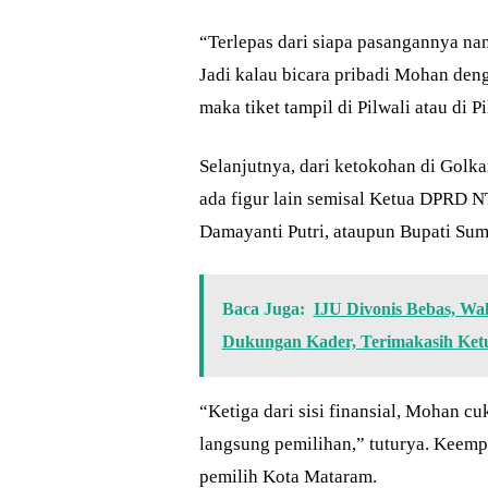
“Terlepas dari siapa pasangannya nan
Jadi kalau bicara pribadi Mohan denga
maka tiket tampil di Pilwali atau di P
Selanjutnya, dari ketokohan di Golka
ada figur lain semisal Ketua DPRD N
Damayanti Putri, ataupun Bupati S
Baca Juga:
IJU Divonis Bebas, Wa
Dukungan Kader, Terimakasih Ke
“Ketiga dari sisi finansial, Mohan c
langsung pemilihan,” tuturya. Keemp
pemilih Kota Mataram.