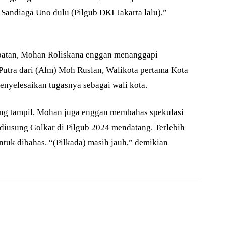
Sandiaga Uno dulu (Pilgub DKI Jakarta lalu),”
mpatan, Mohan Roliskana enggan menanggapi
Putra dari (Alm) Moh Ruslan, Walikota pertama Kota
nyelesaikan tugasnya sebagai wali kota.
ng tampil, Mohan juga enggan membahas spekulasi
n diusung Golkar di Pilgub 2024 mendatang. Terlebih
untuk dibahas. “(Pilkada) masih jauh,” demikian