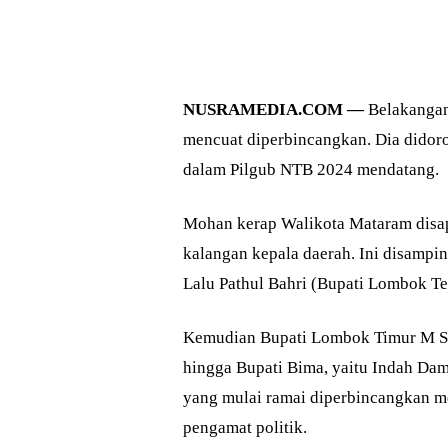
NUSRAMEDIA.COM —
Belakangan
mencuat diperbincangkan. Dia didor
dalam Pilgub NTB 2024 mendatang.
Mohan kerap Walikota Mataram disapa
kalangan kepala daerah. Ini disampin
Lalu Pathul Bahri (Bupati Lombok Te
Kemudian Bupati Lombok Timur M Su
hingga Bupati Bima, yaitu Indah Dama
yang mulai ramai diperbincangkan m
pengamat politik.