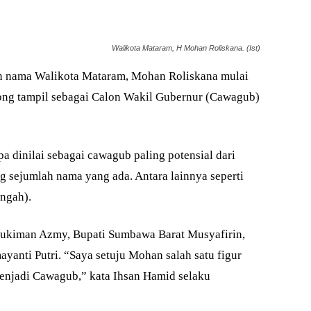
Walikota Mataram, H Mohan Roliskana. (Ist)
 nama Walikota Mataram, Mohan Roliskana mulai
ong tampil sebagai Calon Wakil Gubernur (Cawagub)
 dinilai sebagai cawagub paling potensial dari
g sejumlah nama yang ada. Antara lainnya seperti
ngah).
kiman Azmy, Bupati Sumbawa Barat Musyafirin,
yanti Putri. “Saya setuju Mohan salah satu figur
enjadi Cawagub,” kata Ihsan Hamid selaku