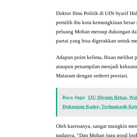
Doktor Ilmu Politik di UIN Syarif Hi
pemilih ibu kota kemungkinan besar
peluang Mohan meraup dukungan dari 
partai yang bisa digerakkan untuk 
Adapun point kelima, Ihsan melihat 
ataupun penampilan menjadi kekuata
Mataram dengan sederet prestasi.
Baca Juga:
IJU Divonis Bebas, Wa
Dukungan Kader, Terimakasih Ke
Oleh karenanya, sangat mungkin menj
padanya. “Dan Mohan juga good looki