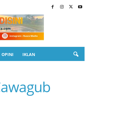
OPINI
IKLAN
 Cawagub