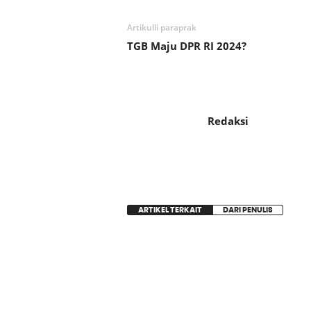
Artikulli paraprak
TGB Maju DPR RI 2024?
Redaksi
ARTIKEL TERKAIT
DARI PENULIS