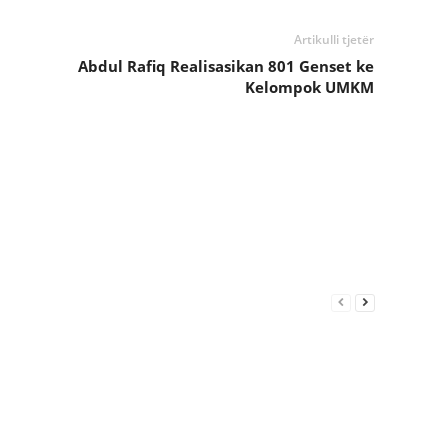
Artikulli tjetër
Abdul Rafiq Realisasikan 801 Genset ke
Kelompok UMKM