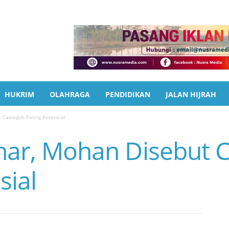
HUKRIM
OLAHRAGA
PENDIDIKAN
JALAN HIJRAH
t Cawagub Paling Potensial
sinar, Mohan Disebut
sial