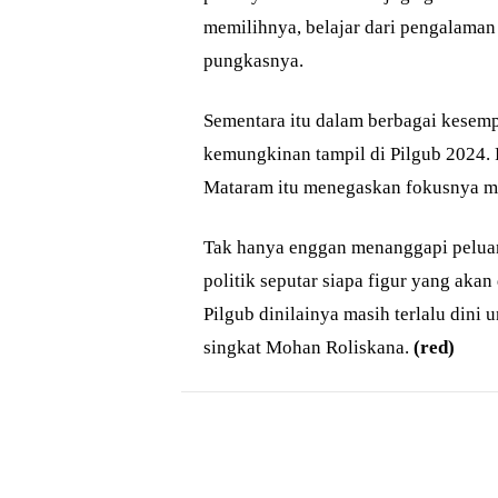
memilihnya, belajar dari pengalaman 
pungkasnya.
Sementara itu dalam berbagai kese
kemungkinan tampil di Pilgub 2024. 
Mataram itu menegaskan fokusnya me
Tak hanya enggan menanggapi pelua
politik seputar siapa figur yang aka
Pilgub dinilainya masih terlalu dini 
singkat Mohan Roliskana.
(red)
Bagikan