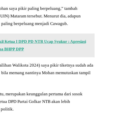
ohan saya pikir paling berpeluang,” tambah
(UIN) Mataram tersebut. Menurut dia, adapun
, paling berpeluang menjadi Cawagub.
kil Ketua I DPD PD NTB Ucap Syukur : Apresiasi
tua BHPP DPP
ilihan Walikota 2024) saya pikir tiketnya sudah ada
a bila memang nantinya Mohan memutuskan tampil
tu, merupakan keunggulan pertama dari sosok
etua DPD Partai Golkar NTB akan lebih
olitik.