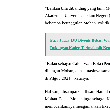
“Bahkan bila dibanding yang lain, M
Akademisi Universitas Islam Negeri 
beberapa keunggulan Mohan. Politik
Baca Juga:
IJU Divonis Bebas, Wa
Dukungan Kader, Terimakasih Ke
“Kalau sebagai Calon Wali Kota (Pem
ditangan Mohan, dan situasinya sam
di Pilgub 2024,” katanya.
Hal yang disampaikan Ihsam Hamid i
Mohan. Posisi Mohan juga sebagai K
memudahkannya mengamankan tiket p