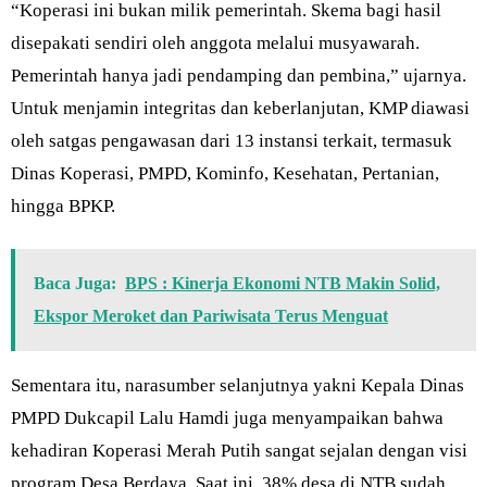
“Koperasi ini bukan milik pemerintah. Skema bagi hasil
disepakati sendiri oleh anggota melalui musyawarah.
Pemerintah hanya jadi pendamping dan pembina,” ujarnya.
Untuk menjamin integritas dan keberlanjutan, KMP diawasi
oleh satgas pengawasan dari 13 instansi terkait, termasuk
Dinas Koperasi, PMPD, Kominfo, Kesehatan, Pertanian,
hingga BPKP.
Baca Juga:
BPS : Kinerja Ekonomi NTB Makin Solid,
Ekspor Meroket dan Pariwisata Terus Menguat
Sementara itu, narasumber selanjutnya yakni Kepala Dinas
PMPD Dukcapil Lalu Hamdi juga menyampaikan bahwa
kehadiran Koperasi Merah Putih sangat sejalan dengan visi
program Desa Berdaya. Saat ini, 38% desa di NTB sudah