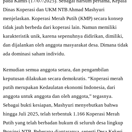
pada Kamis (17/07/2025). Sebagai narsum pertama, Kepala
Dinas Koperasi dan UKM NTB Ahmad Mashyuri
menjelaskan. Koperasi Merah Putih (KMP) secara konsep
tidak jauh berbeda dari koperasi lain. Namun memiliki
karakteristik unik, karena sepenuhnya didirikan, dimiliki,
dan dijalankan oleh anggota masyarakat desa. Dimana tidak
ada dominasi saham individu.
Kemudian semua anggota setara, dan pengambilan
keputusan dilakukan secara demokratis. “Koperasi merah
putih merupakan Kedaulatan ekonomi Indonesia, dari
anggota untuk anggota dan oleh anggota,” tegasnya.
Sebagai bukti kesiapan, Mashyuri menyebutkan bahwa
hingga Juli 2025, telah terbentuk 1.166 Koperasi Merah
Putih yang telah berbadan hukum di seluruh desa lingkup
Provinsi NTB. Beberapa diantaranya, seperti Desa Kekeri.