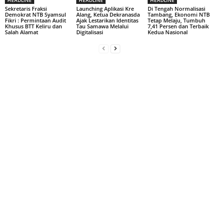
Sekretaris Fraksi
Launching Aplikasi Kre
Di Tengah Normalisasi
Demokrat NTB Syamsul
Alang, Ketua Dekranasda
Tambang, Ekonomi NTB
Fikri : Permintaan Audit
Ajak Lestarikan Identitas
Tetap Melaju, Tumbuh
Khusus BTT Keliru dan
Tau Samawa Melalui
7,41 Persen dan Terbaik
Salah Alamat
Digitalisasi
Kedua Nasional