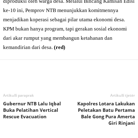
diproduksi oleh warga desa. Melalui Bincang Kamisan Edisi
ke-10 ini, Pemprov NTB menunjukkan komitmennya
menjadikan koperasi sebagai pilar utama ekonomi desa.
KPM bukan hanya program, tapi gerakan sosial ekonomi
dari akar rumput yang membangun ketahanan dan
kemandirian dari desa.
(red)
Bagikan
Artikulli paraprak
Artikulli tjetër
Gubernur NTB Lalu Iqbal
Kapolres Lotara Lakukan
Buka Pelatihan Vertical
Peletakan Batu Pertama
Rescue Evacuation
Bale Gong Pura Amerta
Giri Rinjani