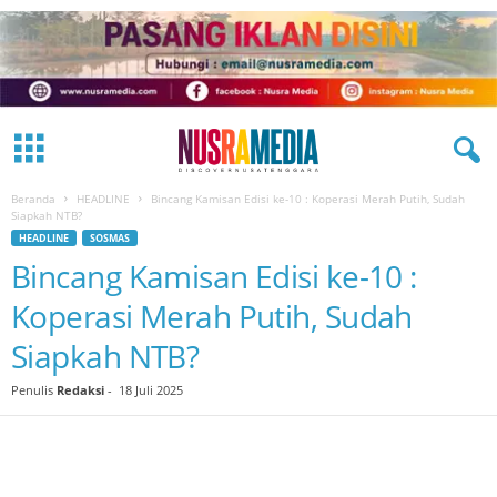
Beranda
HEADLINE
Bincang Kamisan Edisi ke-10 : Koperasi Merah Putih, Sudah
Siapkah NTB?
HEADLINE
SOSMAS
Bincang Kamisan Edisi ke-10 :
Koperasi Merah Putih, Sudah
Siapkah NTB?
Penulis
Redaksi
-
18 Juli 2025