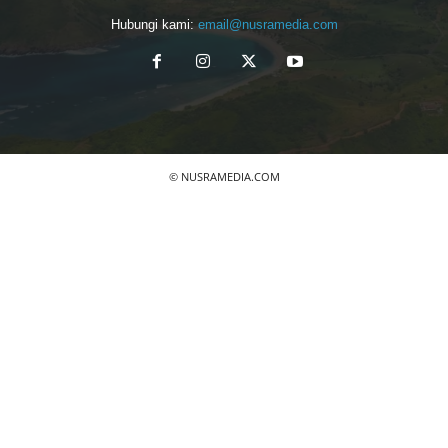
Hubungi kami:
email@nusramedia.com
© NUSRAMEDIA.COM