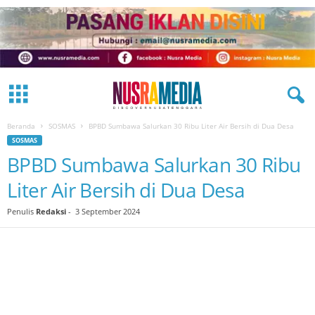
Beranda
SOSMAS
BPBD Sumbawa Salurkan 30 Ribu Liter Air Bersih di Dua Desa
SOSMAS
BPBD Sumbawa Salurkan 30 Ribu
Liter Air Bersih di Dua Desa
Penulis
Redaksi
-
3 September 2024