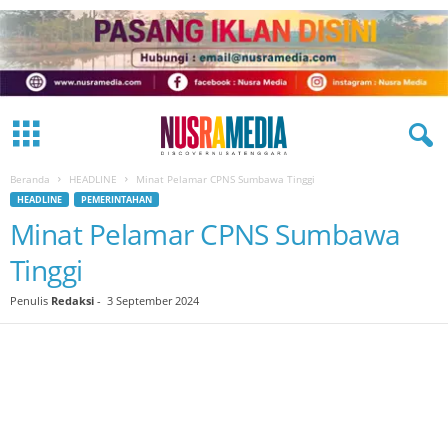
Beranda
HEADLINE
Minat Pelamar CPNS Sumbawa Tinggi
HEADLINE
PEMERINTAHAN
Minat Pelamar CPNS Sumbawa
Tinggi
Penulis
Redaksi
-
3 September 2024