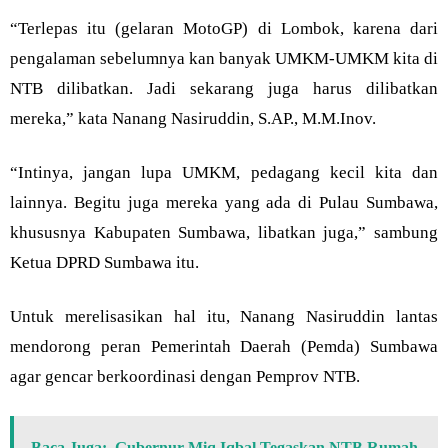
“Terlepas itu (gelaran MotoGP) di Lombok, karena dari
pengalaman sebelumnya kan banyak UMKM-UMKM kita di
NTB dilibatkan. Jadi sekarang juga harus dilibatkan
mereka,” kata Nanang Nasiruddin, S.AP., M.M.Inov.
“Intinya, jangan lupa UMKM, pedagang kecil kita dan
lainnya. Begitu juga mereka yang ada di Pulau Sumbawa,
khususnya Kabupaten Sumbawa, libatkan juga,” sambung
Ketua DPRD Sumbawa itu.
Untuk merelisasikan hal itu, Nanang Nasiruddin lantas
mendorong peran Pemerintah Daerah (Pemda) Sumbawa
agar gencar berkoordinasi dengan Pemprov NTB.
Baca Juga:
Gubernur Miq Iqbal Tegaskan NTB Rumah