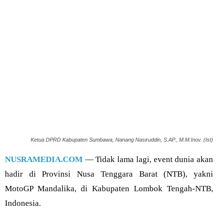
Ketua DPRD Kabupaten Sumbawa, Nanang Nasiruddin, S.AP., M.M.Inov. (Ist)
NUSRAMEDIA.COM
— Tidak lama lagi, event dunia akan
hadir di Provinsi Nusa Tenggara Barat (NTB), yakni
MotoGP Mandalika, di Kabupaten Lombok Tengah-NTB,
Indonesia.