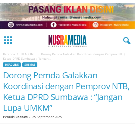
Beranda
HEADLINE
Dorong Pemda Galakkan Koordinasi dengan Pemprov NTB,
Ketua DPRD Sumbawa : “Jangan...
HEADLINE
SOSMAS
Dorong Pemda Galakkan
Koordinasi dengan Pemprov NTB,
Ketua DPRD Sumbawa : “Jangan
Lupa UMKM”
Penulis
Redaksi
-
25 September 2025