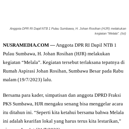
Anggota DPR RI Dapil NTB 1 Pulau Sumbawa, H. Johan Rosihan (HJR) melakukan
kegiatan “Melala”. (Ist)
NUSRAMEDIA.COM —
Anggota DPR RI Dapil NTB 1
Pulau Sumbawa, H. Johan Rosihan (HJR) melakukan
kegiatan “Melala”. Kegiatan tersebut terlaksana tepatnya di
Rumah Aspirasi Johan Rosihan, Sumbawa Besar pada Rabu
malam (19/7/2023) lalu.
Bersama para kader, simpatisan dan anggota DPRD Fraksi
PKS Sumbawa, HJR mengaku senang bisa menggelar acara
itu ditahun ini. “Seperti kita ketahui bersama bahwa Melala
ini adalah kearifan lokal yang harus terus kita lestarikan,”