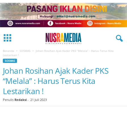
Beranda
SOSMAS
Johan Rosihan Ajak Kader PKS “Melala” : Harus Terus Kita
Lestarikan !
SOSMAS
Johan Rosihan Ajak Kader PKS
“Melala” : Harus Terus Kita
Lestarikan !
Penulis
Redaksi
-
21 Juli 2023