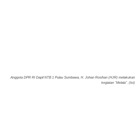
Anggota DPR RI Dapil NTB 1 Pulau Sumbawa, H. Johan Rosihan (HJR) melakukan
kegiatan "Melala". (Ist)