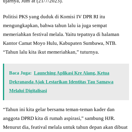
ujarnya, Jum’at (21/7/2023).
Politisi PKS yang duduk di Komisi IV DPR RI itu
mengungkapkan, bahwa tahun lalu ia juga sempat
memeriahkan festival melala. Yaitu tepatnya di halaman
Kantor Camat Moyo Hulu, Kabupaten Sumbawa, NTB.
“Tahun lalu kita ikut memeriahkan,” tuturnya.
Baca Juga:
Launching Aplikasi Kre Alang, Ketua
Dekranasda Ajak Lestarikan Identitas Tau Samawa
Melalui Digitalisasi
“Tahun ini kita gelar bersama teman-teman kader dan
anggota DPRD kita di rumah aspirasi,” sambung HJR.
Menurut dia, featival melala untuk tahun depan akan dibuat