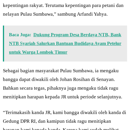
kepentingan rakyat. Terutama kepentingan para petani dan
nelayan Pulau Sumbawa,” sambung Arfandi Yahya.
Baca Juga:
Dukung Program Desa Berdaya NTB, Bank
NTB Syariah Salurkan Bantuan Budidaya Ayam Petelur
untuk Warga Lombok Timur
Sebagai bagian masyarakat Pulau Sumbawa, ia mengaku
bangga dapat diwakili oleh Johan Rosihan di Senayan.
Bahkan secara tegas, pihaknya juga mengaku tidak ragu
menitipkan harapan kepada JR untuk periode selanjutnya.
“Terimakasih kanda JR, kami bangga diwakili oleh kanda di
Gedung DPR RI, dan kamipun tidak ragu menitipkan
harapan kami kepada kanda. Karena kami sudah melihat