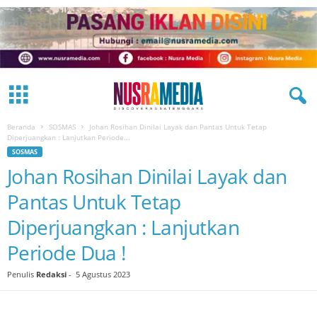
Beranda
SOSMAS
Johan Rosihan Dinilai Layak dan Pantas Untuk Tetap
Diperjuangkan : Lanjutkan Periode...
SOSMAS
Johan Rosihan Dinilai Layak dan
Pantas Untuk Tetap
Diperjuangkan : Lanjutkan
Periode Dua !
Penulis
Redaksi
-
5 Agustus 2023