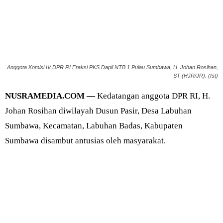
Anggota Komisi IV DPR RI Fraksi PKS Dapil NTB 1 Pulau Sumbawa, H. Johan Rosihan,
ST (HJR/JR). (Ist)
NUSRAMEDIA.COM —
Kedatangan anggota DPR RI, H.
Johan Rosihan diwilayah Dusun Pasir, Desa Labuhan
Sumbawa, Kecamatan, Labuhan Badas, Kabupaten
Sumbawa disambut antusias oleh masyarakat.