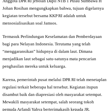
Anggota DPR RI jebolan Dapil NTB 1 Pulau Sumbawa H
Johan Rosihan mengungkapkan bahwa, tujuan digelarnya
kegiatan tersebut bersama KKP RI adalah untuk
mensosialisasikan soal Jamsos.
Termasuk Perlindungan Keselamatan dan Pemberdayaan
bagi para Nelayan Indonesia. Terutama yang telah
“menggaransikan” hidupnya di dalam laut. Dimana
menjadikan laut sebagai satu-satunya mata pencarian
penghasilan mereka untuk keluarga.
Karena, pemerintah pusat melalui DPR RI telah menetaplan
regulasi terkait beberapa hal tersebut. Kegiatan itupun
disambut baik dan diapresiasi oleh masyarakat setempat.
Mewakili masyarakat setempat, salah seorang tokoh
pemuda Arfandi Yahya berterimakasih kepada JR.