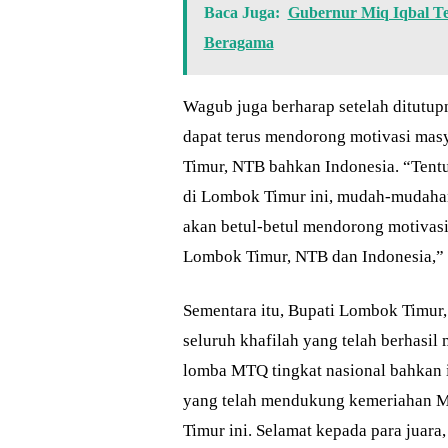
Baca Juga:
Gubernur Miq Iqbal 
Beragama
Wagub juga berharap setelah ditut
dapat terus mendorong motivasi ma
Timur, NTB bahkan Indonesia. “Tent
di Lombok Timur ini, mudah-mudahan 
akan betul-betul mendorong motivas
Lombok Timur, NTB dan Indonesia,”
Sementara itu, Bupati Lombok Timur
seluruh khafilah yang telah berhasi
lomba MTQ tingkat nasional bahkan 
yang telah mendukung kemeriahan M
Timur ini. Selamat kepada para juar