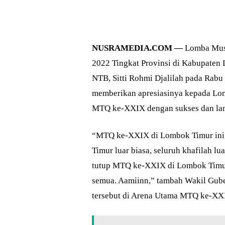
NUSRAMEDIA.COM —
Lomba Musa
2022 Tingkat Provinsi di Kabupaten
NTB, Sitti Rohmi Djalilah pada Rabu
memberikan apresiasinya kepada Lom
MTQ ke-XXIX dengan sukses dan lan
“MTQ ke-XXIX di Lombok Timur ini, 
Timur luar biasa, seluruh khafilah l
tutup MTQ ke-XXIX di Lombok Timur,
semua. Aamiinn,” tambah Wakil Gub
tersebut di Arena Utama MTQ ke-X