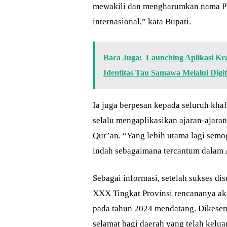
mewakili dan mengharumkan nama Pr
internasional,” kata Bupati.
Baca Juga:
Launching Aplikasi Kr
Identitas Tau Samawa Melalui Digita
Ia juga berpesan kepada seluruh khaf
selalu mengaplikasikan ajaran-ajara
Qur’an. “Yang lebih utama lagi semo
indah sebagaimana tercantum dalam 
Sebagai informasi, setelah sukses d
XXX Tingkat Provinsi rencananya ak
pada tahun 2024 mendatang. Dikese
selamat bagi daerah yang telah kelu