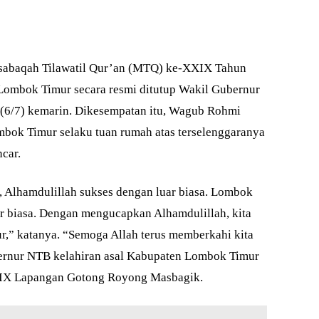
baqah Tilawatil Qur’an (MTQ) ke-XXIX Tahun
 Lombok Timur secara resmi ditutup Wakil Gubernur
 (6/7) kemarin. Dikesempatan itu, Wagub Rohmi
bok Timur selaku tuan rumah atas terselenggaranya
car.
Alhamdulillah sukses dengan luar biasa. Lombok
uar biasa. Dengan mengucapkan Alhamdulillah, kita
” katanya. “Semoga Allah terus memberkahi kita
ernur NTB kelahiran asal Kabupaten Lombok Timur
XIX Lapangan Gotong Royong Masbagik.