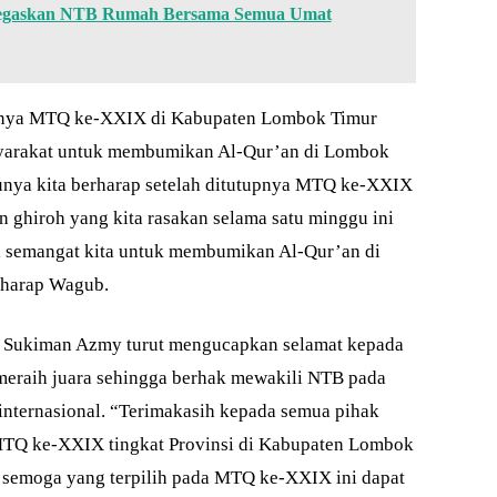
Tegaskan NTB Rumah Bersama Semua Umat
upnya MTQ ke-XXIX di Kabupaten Lombok Timur
syarakat untuk membumikan Al-Qur’an di Lombok
unya kita berharap setelah ditutupnya MTQ ke-XXIX
ghiroh yang kita rasakan selama satu minggu ini
i semangat kita untuk membumikan Al-Qur’an di
 harap Wagub.
, Sukiman Azmy turut mengucapkan selamat kepada
l meraih juara sehingga berhak mewakili NTB pada
internasional. “Terimakasih kepada semua pihak
TQ ke-XXIX tingkat Provinsi di Kabupaten Lombok
a, semoga yang terpilih pada MTQ ke-XXIX ini dapat