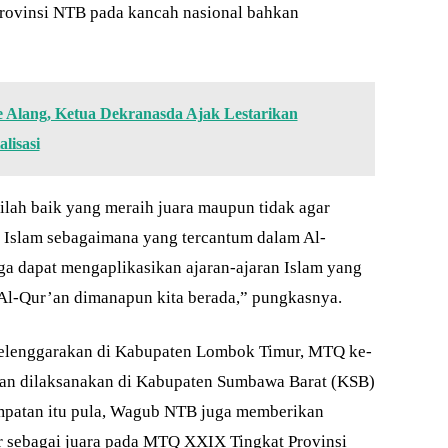
ovinsi NTB pada kancah nasional bahkan
e Alang, Ketua Dekranasda Ajak Lestarikan
lisasi
ilah baik yang meraih juara maupun tidak agar
n Islam sebagaimana yang tercantum dalam Al-
ga dapat mengaplikasikan ajaran-ajaran Islam yang
Al-Qur’an dimanapun kita berada,” pungkasnya.
iselenggarakan di Kabupaten Lombok Timur, MTQ ke-
an dilaksanakan di Kabupaten Sumbawa Barat (KSB)
mpatan itu pula, Wagub NTB juga memberikan
ar sebagai juara pada MTQ XXIX Tingkat Provinsi