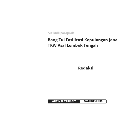
Bagikan
Artikulli paraprak
Bang Zul Fasilitasi Kepulangan Jen
TKW Asal Lombok Tengah
Redaksi
ARTIKEL TERKAIT
DARI PENULIS