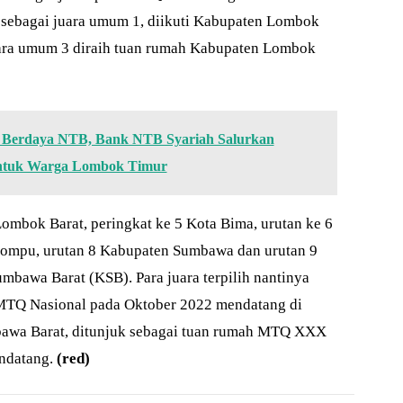
 sebagai juara umum 1, diikuti Kabupaten Lombok
ara umum 3 diraih tuan rumah Kabupaten Lombok
Berdaya NTB, Bank NTB Syariah Salurkan
untuk Warga Lombok Timur
Lombok Barat, peringkat ke 5 Kota Bima, urutan ke 6
Dompu, urutan 8 Kabupaten Sumbawa dan urutan 9
mbawa Barat (KSB). Para juara terpilih nantinya
MTQ Nasional pada Oktober 2022 mendatang di
bawa Barat, ditunjuk sebagai tuan rumah MTQ XXX
ndatang.
(red)