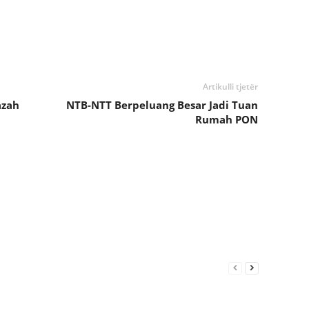
Artikulli tjetër
azah
NTB-NTT Berpeluang Besar Jadi Tuan
Rumah PON