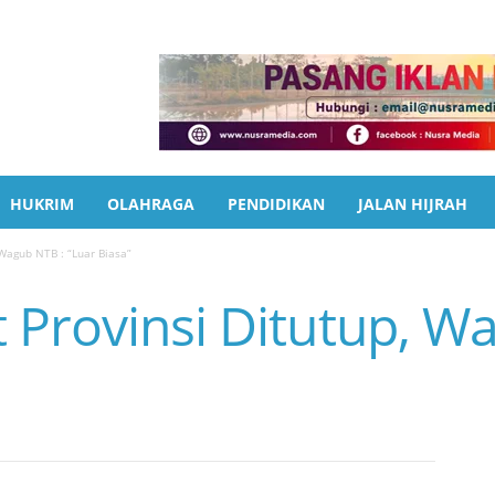
HUKRIM
OLAHRAGA
PENDIDIKAN
JALAN HIJRAH
Wagub NTB : “Luar Biasa”
 Provinsi Ditutup, W