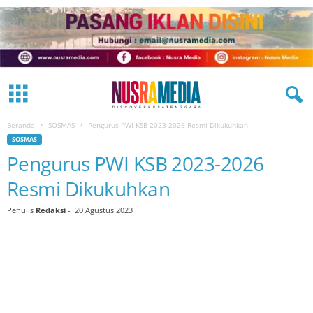
Beranda
SOSMAS
Pengurus PWI KSB 2023-2026 Resmi Dikukuhkan
SOSMAS
Pengurus PWI KSB 2023-2026
Resmi Dikukuhkan
Penulis
Redaksi
-
20 Agustus 2023