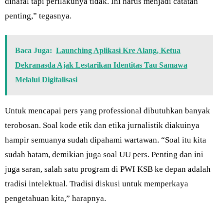
dihafal tapi perilakunya tidak. Ini harus menjadi catatan
penting,” tegasnya.
Baca Juga:
Launching Aplikasi Kre Alang, Ketua
Dekranasda Ajak Lestarikan Identitas Tau Samawa
Melalui Digitalisasi
Untuk mencapai pers yang professional dibutuhkan banyak
terobosan. Soal kode etik dan etika jurnalistik diakuinya
hampir semuanya sudah dipahami wartawan. “Soal itu kita
sudah hatam, demikian juga soal UU pers. Penting dan ini
juga saran, salah satu program di PWI KSB ke depan adalah
tradisi intelektual. Tradisi diskusi untuk memperkaya
pengetahuan kita,” harapnya.