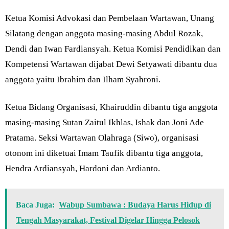
Ketua Komisi Advokasi dan Pembelaan Wartawan, Unang
Silatang dengan anggota masing-masing Abdul Rozak,
Dendi dan Iwan Fardiansyah. Ketua Komisi Pendidikan dan
Kompetensi Wartawan dijabat Dewi Setyawati dibantu dua
anggota yaitu Ibrahim dan Ilham Syahroni.
Ketua Bidang Organisasi, Khairuddin dibantu tiga anggota
masing-masing Sutan Zaitul Ikhlas, Ishak dan Joni Ade
Pratama. Seksi Wartawan Olahraga (Siwo), organisasi
otonom ini diketuai Imam Taufik dibantu tiga anggota,
Hendra Ardiansyah, Hardoni dan Ardianto.
Baca Juga:
Wabup Sumbawa : Budaya Harus Hidup di
Tengah Masyarakat, Festival Digelar Hingga Pelosok