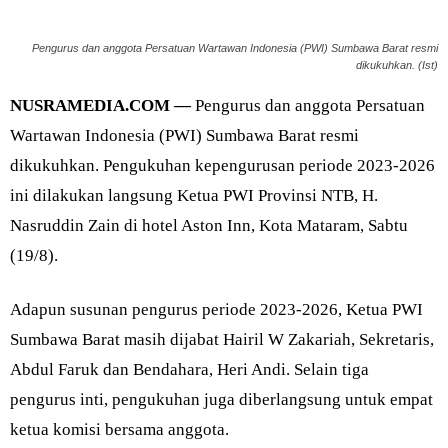
Pengurus dan anggota Persatuan Wartawan Indonesia (PWI) Sumbawa Barat resmi
dikukuhkan. (Ist)
NUSRAMEDIA.COM —
Pengurus dan anggota Persatuan
Wartawan Indonesia (PWI) Sumbawa Barat resmi
dikukuhkan. Pengukuhan kepengurusan periode 2023-2026
ini dilakukan langsung Ketua PWI Provinsi NTB, H.
Nasruddin Zain di hotel Aston Inn, Kota Mataram, Sabtu
(19/8).
Adapun susunan pengurus periode 2023-2026, Ketua PWI
Sumbawa Barat masih dijabat Hairil W Zakariah, Sekretaris,
Abdul Faruk dan Bendahara, Heri Andi. Selain tiga
pengurus inti, pengukuhan juga diberlangsung untuk empat
ketua komisi bersama anggota.