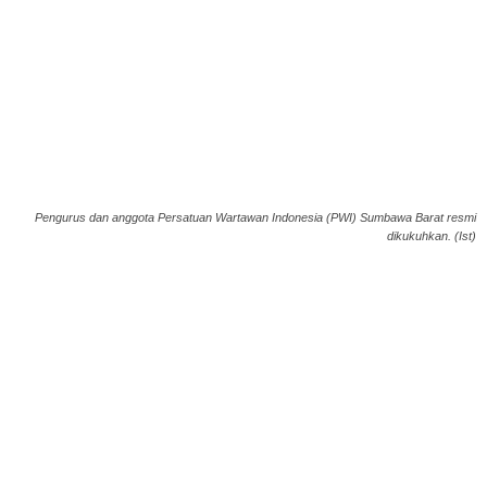
Pengurus dan anggota Persatuan Wartawan Indonesia (PWI) Sumbawa Barat resmi
dikukuhkan. (Ist)