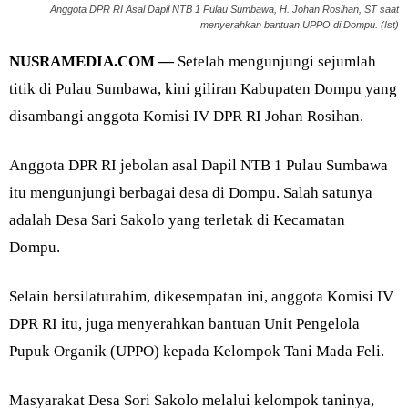
Anggota DPR RI Asal Dapil NTB 1 Pulau Sumbawa, H. Johan Rosihan, ST saat
menyerahkan bantuan UPPO di Dompu. (Ist)
NUSRAMEDIA.COM —
Setelah mengunjungi sejumlah
titik di Pulau Sumbawa, kini giliran Kabupaten Dompu yang
disambangi anggota Komisi IV DPR RI Johan Rosihan.
Anggota DPR RI jebolan asal Dapil NTB 1 Pulau Sumbawa
itu mengunjungi berbagai desa di Dompu. Salah satunya
adalah Desa Sari Sakolo yang terletak di Kecamatan
Dompu.
Selain bersilaturahim, dikesempatan ini, anggota Komisi IV
DPR RI itu, juga menyerahkan bantuan Unit Pengelola
Pupuk Organik (UPPO) kepada Kelompok Tani Mada Feli.
Masyarakat Desa Sori Sakolo melalui kelompok taninya,