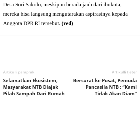
Desa Sori Sakolo, meskipun berada jauh dari ibukota,
mereka bisa langsung mengutarakan aspirasinya kepada
Anggota DPR RI tersebut.
(red)
Bagikan
Artikulli paraprak
Artikulli tjetër
Selamatkan Ekosistem,
Bersurat ke Pusat, Pemuda
Masyarakat NTB Diajak
Pancasila NTB : “Kami
Pilah Sampah Dari Rumah
Tidak Akan Diam”