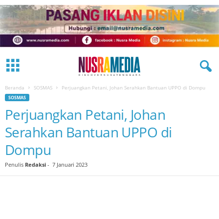
Beranda
SOSMAS
Perjuangkan Petani, Johan Serahkan Bantuan UPPO di Dompu
SOSMAS
Perjuangkan Petani, Johan
Serahkan Bantuan UPPO di
Dompu
Penulis
Redaksi
-
7 Januari 2023