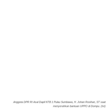
Anggota DPR RI Asal Dapil NTB 1 Pulau Sumbawa, H. Johan Rosihan, ST saat
menyerahkan bantuan UPPO di Dompu. (Ist)