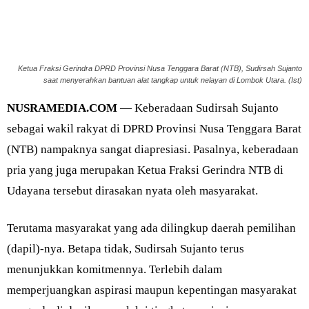
Ketua Fraksi Gerindra DPRD Provinsi Nusa Tenggara Barat (NTB), Sudirsah Sujanto
saat menyerahkan bantuan alat tangkap untuk nelayan di Lombok Utara. (Ist)
NUSRAMEDIA.COM
— Keberadaan Sudirsah Sujanto
sebagai wakil rakyat di DPRD Provinsi Nusa Tenggara Barat
(NTB) nampaknya sangat diapresiasi. Pasalnya, keberadaan
pria yang juga merupakan Ketua Fraksi Gerindra NTB di
Udayana tersebut dirasakan nyata oleh masyarakat.
Terutama masyarakat yang ada dilingkup daerah pemilihan
(dapil)-nya. Betapa tidak, Sudirsah Sujanto terus
menunjukkan komitmennya. Terlebih dalam
memperjuangkan aspirasi maupun kepentingan masyarakat