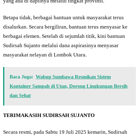
yang ada di dapilnya melalui tingkat provinsi.
Betapa tidak, berbagai bantuan untuk masyarakat terus
disalurkan. Secara bergiliran, bantuan terus menyasar ke
berbagai elemen. Setelah di sejumlah titik, kini bantuan
Sudirsah Sujanto melalui dana aspirasinya menyasar
masyarakat nelayan di Lombok Utara.
Baca Juga:
Wabup Sumbawa Resmikan Sistem
Kontainer Sampah di Utan, Dorong Lingkungan Bersih
dan Sehat
TERIMAKASIH SUDIRSAH SUJANTO
Secara resmi, pada Sabtu 19 Juli 2025 kemarin, Sudirsah