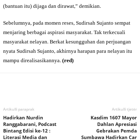
(bantuan itu) dijaga dan dirawat,” demikian.
Sebelumnya, pada momen reses, Sudirsah Sujanto sempat
menjaring berbagai aspirasi masyarakat. Tak terkecuali
masyarakat nelayan. Berkat kesungguhan dan perjuangan
nyata Sudirsah Sujanto, akhirnya harapan para nelayan itu
mampu direalisasikannya.
(red)
Bagikan
Artikulli paraprak
Artikulli tjetër
Hadirkan Nurdin
Kasdim 1607 Mayor
Ranggabarani, Podcast
Dahlan Apresiasi
Bintang Edisi ke-12 :
Gebrakan Pemda
Literasi Media dan
Sumbawa Hadirkan Car