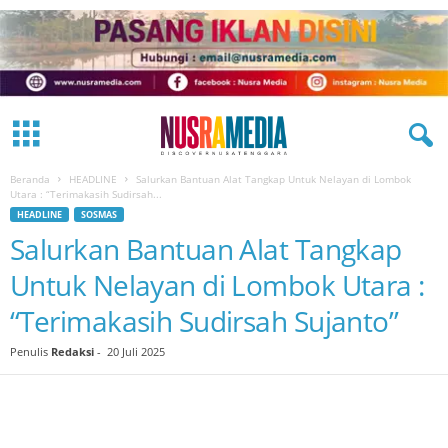
Beranda
HEADLINE
Salurkan Bantuan Alat Tangkap Untuk Nelayan di Lombok
Utara : “Terimakasih Sudirsah...
HEADLINE
SOSMAS
Salurkan Bantuan Alat Tangkap
Untuk Nelayan di Lombok Utara :
“Terimakasih Sudirsah Sujanto”
Penulis
Redaksi
-
20 Juli 2025