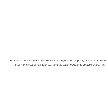
Ketua Fraksi Gerindra DPRD Provinsi Nusa Tenggara Barat (NTB), Sudirsah Sujanto
saat menyerahkan bantuan alat tangkap untuk nelayan di Lombok Utara. (Ist)