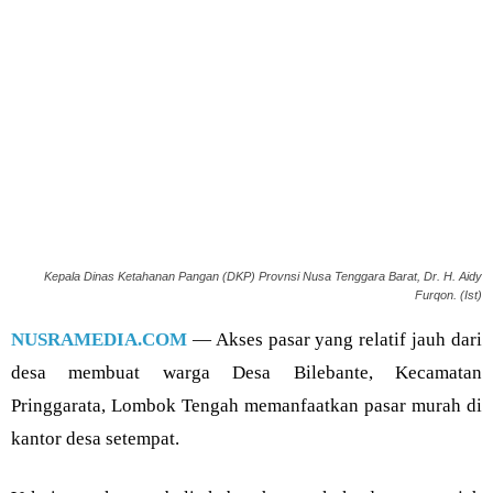
Kepala Dinas Ketahanan Pangan (DKP) Provnsi Nusa Tenggara Barat, Dr. H. Aidy
Furqon. (Ist)
NUSRAMEDIA.COM
— Akses pasar yang relatif jauh dari
desa membuat warga Desa Bilebante, Kecamatan
Pringgarata, Lombok Tengah memanfaatkan pasar murah di
kantor desa setempat.