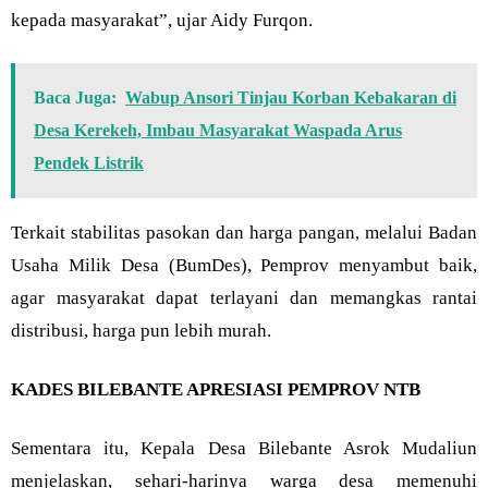
kepada masyarakat”, ujar Aidy Furqon.
Baca Juga:
Wabup Ansori Tinjau Korban Kebakaran di
Desa Kerekeh, Imbau Masyarakat Waspada Arus
Pendek Listrik
Terkait stabilitas pasokan dan harga pangan, melalui Badan
Usaha Milik Desa (BumDes), Pemprov menyambut baik,
agar masyarakat dapat terlayani dan memangkas rantai
distribusi, harga pun lebih murah.
KADES BILEBANTE APRESIASI PEMPROV NTB
Sementara itu, Kepala Desa Bilebante Asrok Mudaliun
menjelaskan, sehari-harinya warga desa memenuhi