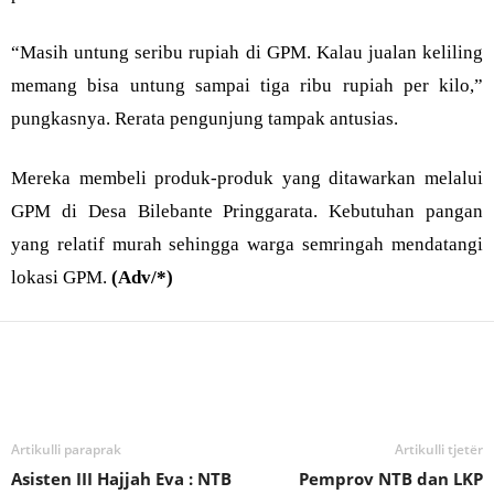
“Masih untung seribu rupiah di GPM. Kalau jualan keliling
memang bisa untung sampai tiga ribu rupiah per kilo,”
pungkasnya. Rerata pengunjung tampak antusias.
Mereka membeli produk-produk yang ditawarkan melalui
GPM di Desa Bilebante Pringgarata. Kebutuhan pangan
yang relatif murah sehingga warga semringah mendatangi
lokasi GPM.
(Adv/*)
Bagikan
Artikulli paraprak
Artikulli tjetër
Asisten III Hajjah Eva : NTB
Pemprov NTB dan LKP