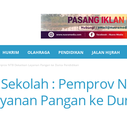
HUKRIM
OLAHRAGA
PENDIDIKAN
JALAN HIJRAH
mprov NTB Dekatkan Layanan Pangan ke Dunia Pendidikan
Sekolah : Pemprov 
yanan Pangan ke Du