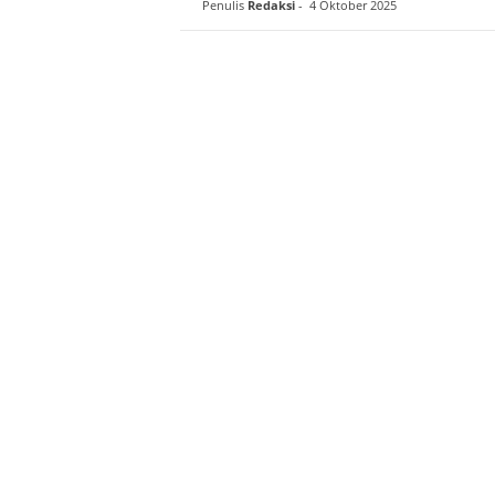
Penulis
Redaksi
-
4 Oktober 2025