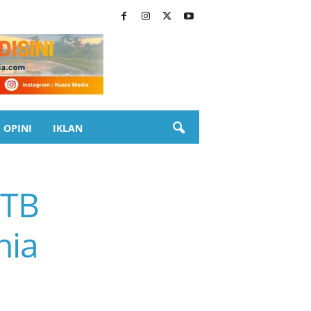
OPINI
IKLAN
NTB
nia