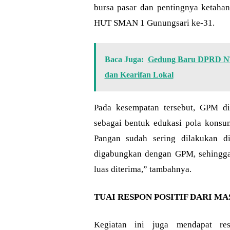
bursa pasar dan pentingnya ketaha
HUT SMAN 1 Gunungsari ke-31.
Baca Juga:
Gedung Baru DPRD NTB
dan Kearifan Lokal
Pada kesempatan tersebut, GPM d
sebagai bentuk edukasi pola konsu
Pangan sudah sering dilakukan 
digabungkan dengan GPM, sehingga
luas diterima,” tambahnya.
TUAI RESPON POSITIF DARI M
Kegiatan ini juga mendapat res