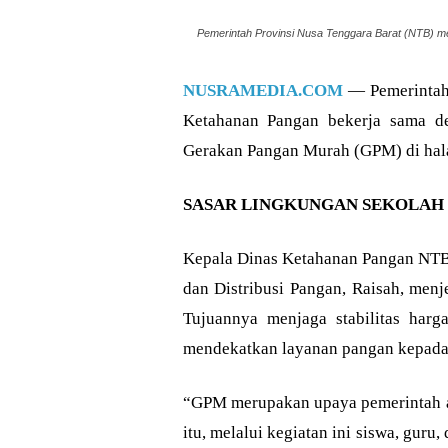
Pemerintah Provinsi Nusa Tenggara Barat (NTB) m
NUSRAMEDIA.COM
— Pemerintah 
Ketahanan Pangan bekerja sama d
Gerakan Pangan Murah (GPM) di hal
SASAR LINGKUNGAN SEKOLAH
Kepala Dinas Ketahanan Pangan NTB,
dan Distribusi Pangan, Raisah, men
Tujuannya menjaga stabilitas harga
mendekatkan layanan pangan kepada
“GPM merupakan upaya pemerintah aga
itu, melalui kegiatan ini siswa, gur