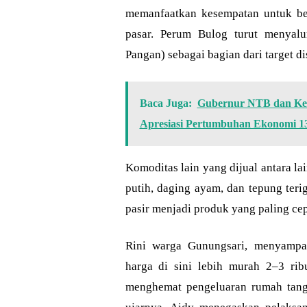
memanfaatkan kesempatan untuk be
pasar. Perum Bulog turut menyalu
Pangan) sebagai bagian dari target dis
Baca Juga:
Gubernur NTB dan Ketu
Apresiasi Pertumbuhan Ekonomi 13
Komoditas lain yang dijual antara l
putih, daging ayam, dan tepung teri
pasir menjadi produk yang paling cep
Rini warga Gunungsari, menyampa
harga di sini lebih murah 2–3 ri
menghemat pengeluaran rumah tangga