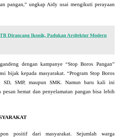
nan pangan,” ungkap Aidy usai mengikuti perayaan
 Dirancang Ikonik, Padukan Arsitektur Modern
igandeng dengan kampanye “Stop Boros Pangan”
msi bijak kepada masyarakat. “Program Stop Boros
di SD, SMP, maupun SMK. Namun baru kali ini
 pesan hemat dan penyelamatan pangan bisa lebih
ASYARAKAT
pon positif dari masyarakat. Sejumlah warga