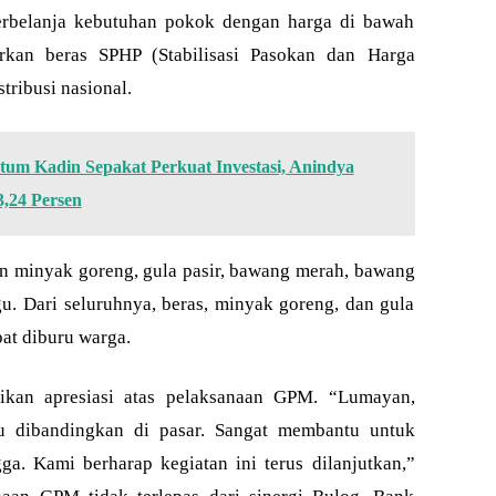
rbelanja kebutuhan pokok dengan harga di bawah
rkan beras SPHP (Stabilisasi Pasokan dan Harga
tribusi nasional.
m Kadin Sepakat Perkuat Investasi, Anindya
,24 Persen
ain minyak goreng, gula pasir, bawang merah, bawang
gu. Dari seluruhnya, beras, minyak goreng, dan gula
at diburu warga.
ikan apresiasi atas pelaksanaan GPM. “Lumayan,
bu dibandingkan di pasar. Sangat membantu untuk
. Kami berharap kegiatan ini terus dilanjutkan,”