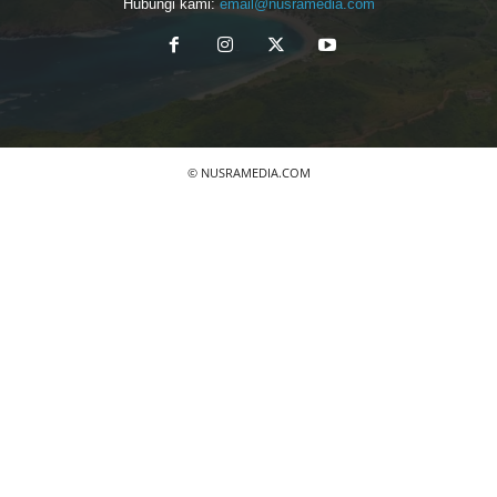
Hubungi kami:
email@nusramedia.com
© NUSRAMEDIA.COM