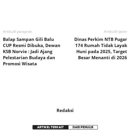
Bagikan
Artikulli paraprak
Artikulli tjetër
Balap Sampan Gili Balu
Dinas Perkim NTB Pugar
CUP Resmi Dibuka, Dewan
174 Rumah Tidak Layak
KSB Norvie : Jadi Ajang
Huni pada 2025, Target
Pelestarian Budaya dan
Besar Menanti di 2026
Promosi Wisata
Redaksi
ARTIKEL TERKAIT
DARI PENULIS