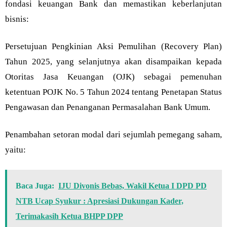
fondasi keuangan Bank dan memastikan keberlanjutan
bisnis:
Persetujuan Pengkinian Aksi Pemulihan (Recovery Plan)
Tahun 2025, yang selanjutnya akan disampaikan kepada
Otoritas Jasa Keuangan (OJK) sebagai pemenuhan
ketentuan POJK No. 5 Tahun 2024 tentang Penetapan Status
Pengawasan dan Penanganan Permasalahan Bank Umum.
Penambahan setoran modal dari sejumlah pemegang saham,
yaitu:
Baca Juga:
IJU Divonis Bebas, Wakil Ketua I DPD PD
NTB Ucap Syukur : Apresiasi Dukungan Kader,
Terimakasih Ketua BHPP DPP