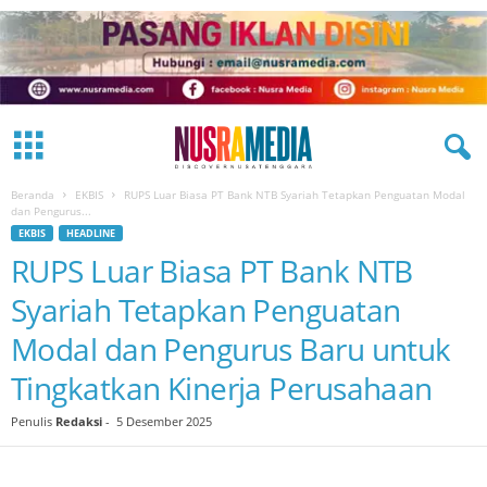
Beranda
EKBIS
RUPS Luar Biasa PT Bank NTB Syariah Tetapkan Penguatan Modal
dan Pengurus...
EKBIS
HEADLINE
RUPS Luar Biasa PT Bank NTB
Syariah Tetapkan Penguatan
Modal dan Pengurus Baru untuk
Tingkatkan Kinerja Perusahaan
Penulis
Redaksi
-
5 Desember 2025