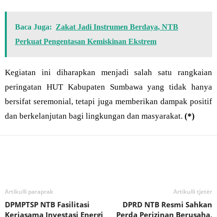
Baca Juga:
Zakat Jadi Instrumen Berdaya, NTB
Perkuat Pengentasan Kemiskinan Ekstrem
Kegiatan ini diharapkan menjadi salah satu rangkaian
peringatan HUT Kabupaten Sumbawa yang tidak hanya
bersifat seremonial, tetapi juga memberikan dampak positif
dan berkelanjutan bagi lingkungan dan masyarakat.
(*)
Bagikan
Artikulli paraprak
Artikulli tjetër
DPMPTSP NTB Fasilitasi
DPRD NTB Resmi Sahkan
Kerjasama Investasi Energi
Perda Perizinan Berusaha,