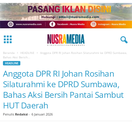
Beranda
HEADLINE
Anggota DPR RI Johan Rosihan Silaturahmi ke DPRD Sumbawa,
Bahas Aksi Bersih...
HEADLINE
Anggota DPR RI Johan Rosihan
Silaturahmi ke DPRD Sumbawa,
Bahas Aksi Bersih Pantai Sambut
HUT Daerah
Penulis
Redaksi
-
6 Januari 2026