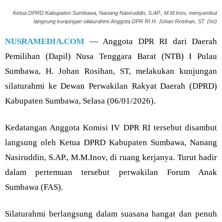
Ketua DPRD Kabupaten Sumbawa, Nanang Nasiruddin, S.AP., M.M.Inov, menyambut
langsung kunjungan silaturahmi Anggota DPR RI H. Johan Rosihan, ST. (Ist)
NUSRAMEDIA.COM
— Anggota DPR RI dari Daerah
Pemilihan (Dapil) Nusa Tenggara Barat (NTB) I Pulau
Sumbawa, H. Johan Rosihan, ST, melakukan kunjungan
silaturahmi ke Dewan Perwakilan Rakyat Daerah (DPRD)
Kabupaten Sumbawa, Selasa (06/01/2026).
Kedatangan Anggota Komisi IV DPR RI tersebut disambut
langsung oleh Ketua DPRD Kabupaten Sumbawa, Nanang
Nasiruddin, S.AP., M.M.Inov, di ruang kerjanya. Turut hadir
dalam pertemuan tersebut perwakilan Forum Anak
Sumbawa (FAS).
Silaturahmi berlangsung dalam suasana hangat dan penuh