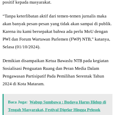
positif kepada masyarakat.
“Tanpa keterlibatan aktif dari temen-temen jurnalis maka
akan banyak pesan-pesan yang tidak akan sampai di publik.
Karena itu kami bersepakat bahwa ada perlu MoU dengan
PWI dan Forum Wartawan Parlemen (FWP) NTB,” katanya,
Selasa (01/10/2024).
Demikian disampaikan Ketua Bawaslu NTB pada kegiatan
Sosialisasi Penguatan Ruang dan Peran Media Dalam
Pengawasan Partisipatif Pada Pemilihan Serentak Tahun
2024 di Kota Mataram.
Baca Juga:
Wabup Sumbawa : Budaya Harus Hidup di
Tengah Masyarakat, Festival Digelar Hingga Pelosok