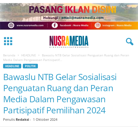
Beranda
HEADLINE
Bawaslu NTB Gelar Sosialisasi Penguatan Ruang dan Peran
Media Dalam Pengawasan Partisipatif...
HEADLINE
POLITIK
Bawaslu NTB Gelar Sosialisasi
Penguatan Ruang dan Peran
Media Dalam Pengawasan
Partisipatif Pemilihan 2024
Penulis
Redaksi
-
1 Oktober 2024