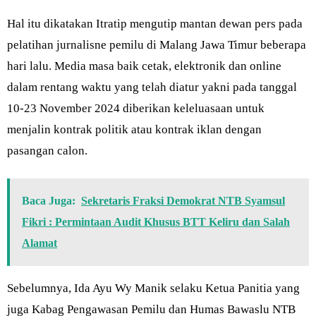
Hal itu dikatakan Itratip mengutip mantan dewan pers pada
pelatihan jurnalisne pemilu di Malang Jawa Timur beberapa
hari lalu. Media masa baik cetak, elektronik dan online
dalam rentang waktu yang telah diatur yakni pada tanggal
10-23 November 2024 diberikan keleluasaan untuk
menjalin kontrak politik atau kontrak iklan dengan
pasangan calon.
Baca Juga:
Sekretaris Fraksi Demokrat NTB Syamsul
Fikri : Permintaan Audit Khusus BTT Keliru dan Salah
Alamat
Sebelumnya, Ida Ayu Wy Manik selaku Ketua Panitia yang
juga Kabag Pengawasan Pemilu dan Humas Bawaslu NTB