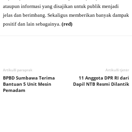
ataupun informasi yang disajikan untuk publik menjadi
jelas dan berimbang. Sekaligus memberikan banyak dampak
positif dan lain sebagainya.
(red)
Bagikan
Artikulli paraprak
Artikulli tjetër
BPBD Sumbawa Terima
11 Anggota DPR RI dari
Bantuan 5 Unit Mesin
Dapil NTB Resmi Dilantik
Pemadam