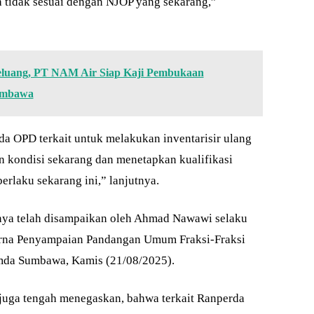
 tidak sesuai dengan NJOP yang sekarang,”
Peluang, PT NAM Air Siap Kaji Pembukaan
umbawa
da OPD terkait untuk melakukan inventarisir ulang
n kondisi sekarang dan menetapkan kualifikasi
rlaku sekarang ini,” lanjutnya.
mnya telah disampaikan oleh Ahmad Nawawi selaku
purna Penyampaian Pandangan Umum Fraksi-Fraksi
mda Sumbawa, Kamis (21/08/2025).
juga tengah menegaskan, bahwa terkait Ranperda