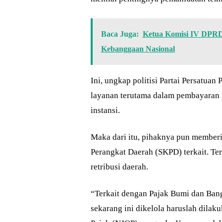
Baca Juga:
Ketua Komisi IV DPRD
Kebanggaan Nasional
Ini, ungkap politisi Partai Persatu
layanan terutama dalam pembayaran paj
instansi.
Maka dari itu, pihaknya pun member
Perangkat Daerah (SKPD) terkait. Te
retribusi daerah.
“Terkait dengan Pajak Bumi dan Ban
sekarang ini dikelola haruslah dilak