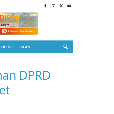
OPINI
IKLAN
nan DPRD
et