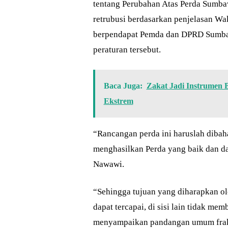
tentang Perubahan Atas Perda Sumba
retrubusi berdasarkan penjelasan Wak
berpendapat Pemda dan DPRD Sumba
peraturan tersebut.
Baca Juga:
Zakat Jadi Instrumen 
Ekstrem
“Rancangan perda ini haruslah dibaha
menghasilkan Perda yang baik dan d
Nawawi.
“Sehingga tujuan yang diharapkan ole
dapat tercapai, di sisi lain tidak m
menyampaikan pandangan umum fraksi