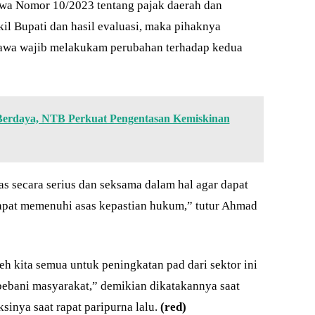
wa Nomor 10/2023 tentang pajak daerah dan
il Bupati dan hasil evaluasi, maka pihaknya
wa wajib melakukam perubahan terhadap kedua
Berdaya, NTB Perkuat Pengentasan Kemiskinan
s secara serius dan seksama dalam hal agar dapat
apat memenuhi asas kepastian hukum,” tutur Ahmad
h kita semua untuk peningkatan pad dari sektor ini
embebani masyarakat,” demikian dikatakannya saat
nya saat rapat paripurna lalu.
(red)