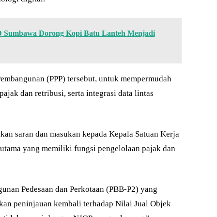
 Sumbawa Dorong Kopi Batu Lanteh Menjadi
an Pembangunan (PPP) tersebut, untuk mempermudah
ak dan retribusi, serta integrasi data lintas
ikan saran dan masukan kepada Kepala Satuan Kerja
rutama yang memiliki fungsi pengelolaan pajak dan
gunan Pedesaan dan Perkotaan (PBB-P2) yang
ukan peninjauan kembali terhadap Nilai Jual Objek