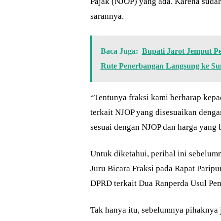
Pajak (NJOP) yang ada. Karena sudah
sarannya.
Baca Juga:
Bupati Jarot Jemput 
Rute Penerbangan Langsung ke S
“Tentunya fraksi kami berharap kepa
terkait NJOP yang disesuaikan denga
sesuai dengan NJOP dan harga yang be
Untuk diketahui, perihal ini sebelu
Juru Bicara Fraksi pada Rapat Pari
DPRD terkait Dua Ranperda Usul Pe
Tak hanya itu, sebelumnya pihaknya 