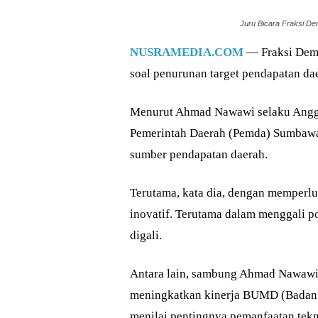
Juru Bicara Fraksi 
NUSRAMEDIA.COM
— Fraksi Dem
soal penurunan target pendapatan d
Menurut Ahmad Nawawi selaku Anggo
Pemerintah Daerah (Pemda) Sumbawa
sumber pendapatan daerah.
Terutama, kata dia, dengan memperl
inovatif. Terutama dalam menggali p
digali.
Antara lain, sambung Ahmad Nawawi
meningkatkan kinerja BUMD (Badan U
menilai pentingnya pemanfaatan tekno