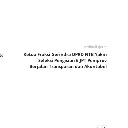
Artikulli tjetër
g
Ketua Fraksi Gerindra DPRD NTB Yakin
Seleksi Pengisian 6 JPT Pemprov
Berjalan Transparan dan Akuntabel