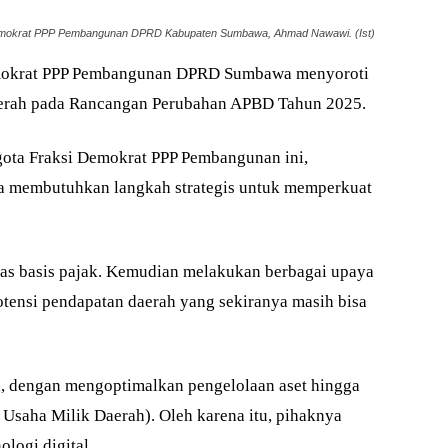
Demokrat PPP Pembangunan DPRD Kabupaten Sumbawa, Ahmad Nawawi. (Ist)
okrat PPP Pembangunan DPRD Sumbawa menyoroti
aerah pada Rancangan Perubahan APBD Tahun 2025.
ta Fraksi Demokrat PPP Pembangunan ini,
 membutuhkan langkah strategis untuk memperkuat
uas basis pajak. Kemudian melakukan berbagai upaya
otensi pendapatan daerah yang sekiranya masih bisa
, dengan mengoptimalkan pengelolaan aset hingga
saha Milik Daerah). Oleh karena itu, pihaknya
logi digital.