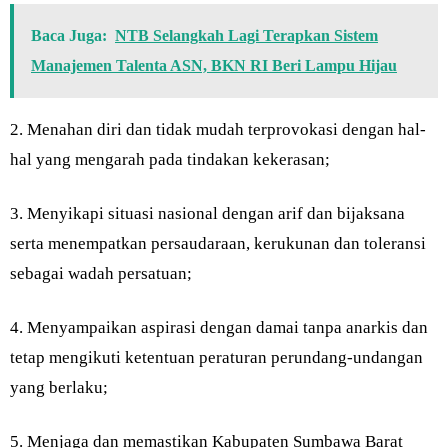
Baca Juga:
NTB Selangkah Lagi Terapkan Sistem
Manajemen Talenta ASN, BKN RI Beri Lampu Hijau
2. Menahan diri dan tidak mudah terprovokasi dengan hal-
hal yang mengarah pada tindakan kekerasan;
3. Menyikapi situasi nasional dengan arif dan bijaksana
serta menempatkan persaudaraan, kerukunan dan toleransi
sebagai wadah persatuan;
4. Menyampaikan aspirasi dengan damai tanpa anarkis dan
tetap mengikuti ketentuan peraturan perundang-undangan
yang berlaku;
5. Menjaga dan memastikan Kabupaten Sumbawa Barat