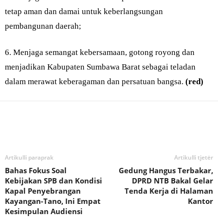
tetap aman dan damai untuk keberlangsungan
pembangunan daerah;
6. Menjaga semangat kebersamaan, gotong royong dan
menjadikan Kabupaten Sumbawa Barat sebagai teladan
dalam merawat keberagaman dan persatuan bangsa.
(red)
Bagikan
Artikulli paraprak
Artikulli tjetër
Bahas Fokus Soal
Gedung Hangus Terbakar,
Kebijakan SPB dan Kondisi
DPRD NTB Bakal Gelar
Kapal Penyebrangan
Tenda Kerja di Halaman
Kayangan-Tano, Ini Empat
Kantor
Kesimpulan Audiensi