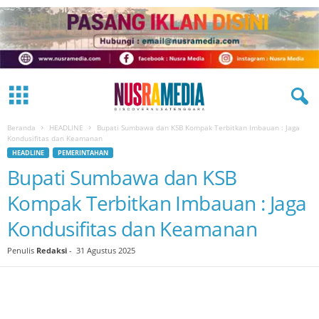
Beranda
HEADLINE
Bupati Sumbawa dan KSB Kompak Terbitkan Imbauan : Jaga
Kondusifitas dan Keamanan
HEADLINE
PEMERINTAHAN
Bupati Sumbawa dan KSB
Kompak Terbitkan Imbauan : Jaga
Kondusifitas dan Keamanan
Penulis
Redaksi
-
31 Agustus 2025