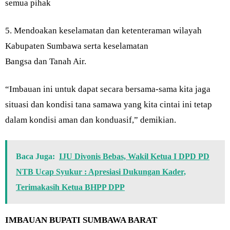
semua pihak
5. Mendoakan keselamatan dan ketenteraman wilayah
Kabupaten Sumbawa serta keselamatan
Bangsa dan Tanah Air.
“Imbauan ini untuk dapat secara bersama-sama kita jaga
situasi dan kondisi tana samawa yang kita cintai ini tetap
dalam kondisi aman dan konduasif,” demikian.
Baca Juga:
IJU Divonis Bebas, Wakil Ketua I DPD PD
NTB Ucap Syukur : Apresiasi Dukungan Kader,
Terimakasih Ketua BHPP DPP
IMBAUAN BUPATI SUMBAWA BARAT