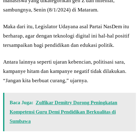
mahasiswa yang dikategorikan gen Z dan milenial,”
sambungnya, Senin (8/1/2024) di Mataram.
Maka dari itu, Legislator Udayana asal Partai NasDem itu
berharap, agar dengan teknologi digital ini hal-hal positif
tersampaikan bagi pendidikan dan edukasi politik.
Antara lainnya seperti ujaran kebencian, politisasi sara,
kampanye hitam dan kampanye negatif tidak dilakukan.
“Jangan kita berbuat curang,” ujarnya.
Baca Juga:
Zulfikar Demitry Dorong Peningkatan
Kompetensi Guru Demi Pendidikan Berkualitas di
Sumbawa