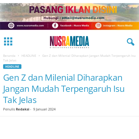
Beranda
HEADLINE
Gen Z dan Milenial Diharapkan Jangan Mudah Terpengaruh Isu
Tak Jelas
HEADLINE
Gen Z dan Milenial Diharapkan
Jangan Mudah Terpengaruh Isu
Tak Jelas
Penulis
Redaksi
-
9 Januari 2024