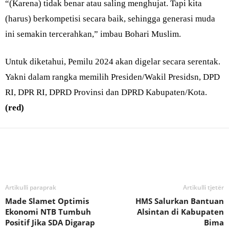
“(Karena) tidak benar atau saling menghujat. Tapi kita
(harus) berkompetisi secara baik, sehingga generasi muda
ini semakin tercerahkan,” imbau Bohari Muslim.
Untuk diketahui, Pemilu 2024 akan digelar secara serentak.
Yakni dalam rangka memilih Presiden/Wakil Presidsn, DPD
RI, DPR RI, DPRD Provinsi dan DPRD Kabupaten/Kota.
(red)
Bagikan
Artikulli paraprak
Artikulli tjetër
Made Slamet Optimis
HMS Salurkan Bantuan
Ekonomi NTB Tumbuh
Alsintan di Kabupaten
Positif Jika SDA Digarap
Bima