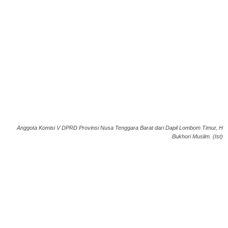
Anggota Komisi V DPRD Provinsi Nusa Tenggara Barat dari Dapil Lombom Timur, H
Bukhori Muslim. (Ist)