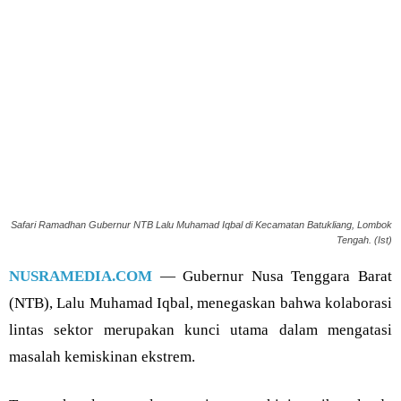
Safari Ramadhan Gubernur NTB Lalu Muhamad Iqbal di Kecamatan Batukliang, Lombok
Tengah. (Ist)
NUSRAMEDIA.COM
— Gubernur Nusa Tenggara Barat
(NTB), Lalu Muhamad Iqbal, menegaskan bahwa kolaborasi
lintas sektor merupakan kunci utama dalam mengatasi
masalah kemiskinan ekstrem.