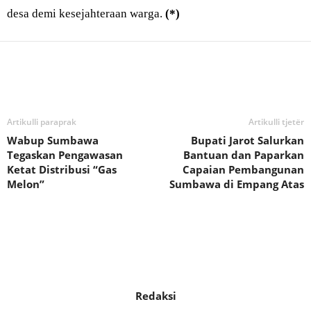
desa demi kesejahteraan warga.
(*)
Bagikan
Artikulli paraprak
Artikulli tjetër
Wabup Sumbawa
Bupati Jarot Salurkan
Tegaskan Pengawasan
Bantuan dan Paparkan
Ketat Distribusi “Gas
Capaian Pembangunan
Melon”
Sumbawa di Empang Atas
Redaksi