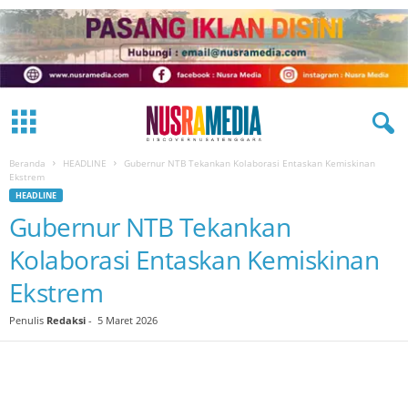
Beranda
HEADLINE
Gubernur NTB Tekankan Kolaborasi Entaskan Kemiskinan
Ekstrem
HEADLINE
Gubernur NTB Tekankan
Kolaborasi Entaskan Kemiskinan
Ekstrem
Penulis
Redaksi
-
5 Maret 2026