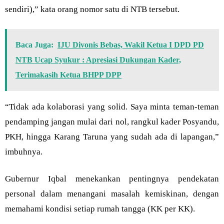
sendiri),” kata orang nomor satu di NTB tersebut.
Baca Juga:
IJU Divonis Bebas, Wakil Ketua I DPD PD
NTB Ucap Syukur : Apresiasi Dukungan Kader,
Terimakasih Ketua BHPP DPP
“Tidak ada kolaborasi yang solid. Saya minta teman-teman
pendamping jangan mulai dari nol, rangkul kader Posyandu,
PKH, hingga Karang Taruna yang sudah ada di lapangan,”
imbuhnya.
Gubernur Iqbal menekankan pentingnya pendekatan
personal dalam menangani masalah kemiskinan, dengan
memahami kondisi setiap rumah tangga (KK per KK).