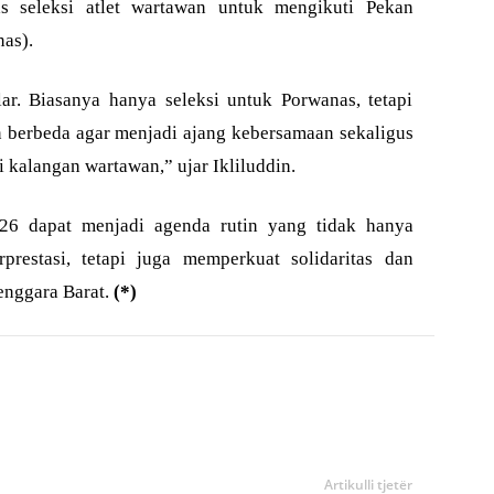
s seleksi atlet wartawan untuk mengikuti Pekan
as).
ar. Biasanya hanya seleksi untuk Porwanas, tetapi
n berbeda agar menjadi ajang kebersamaan sekaligus
 kalangan wartawan,” ujar Ikliluddin.
6 dapat menjadi agenda rutin yang tidak hanya
rprestasi, tetapi juga memperkuat solidaritas dan
enggara Barat.
(*)
Artikulli tjetër