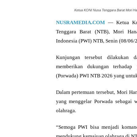
Ketua KONI Nusa Tenggara Barat Mori Han
NUSRAMEDIA.COM
— Ketua Kom
Tenggara Barat (NTB), Mori Hana
Indonesia (PWI) NTB, Senin (08/06/
Kunjungan tersebut dilakukan d
memberikan dukungan terhadap 
(Porwada) PWI NTB 2026 yang untuk p
Dalam pertemuan tersebut, Mori Han
yang menggelar Porwada sebagai w
olahraga.
“Semoga PWI bisa menjadi koman
mendukung kemajuan olahraga di NTB