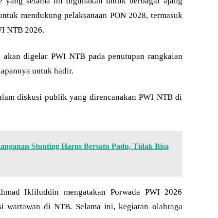
 yang selama ini digunakan untuk berbagai ajang
 untuk mendukung pelaksanaan PON 2028, termasuk
WI NTB 2026.
ng akan digelar PWI NTB pada penutupan rangkaian
apannya untuk hadir.
dalam diskusi publik yang direncanakan PWI NTB di
nganan Stunting Harus Bersatu Padu, Tidak Bisa
Ahmad Ikliluddin mengatakan Porwada PWI 2026
si wartawan di NTB. Selama ini, kegiatan olahraga