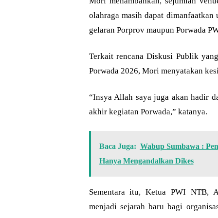
Mori menambahkan, sejumlah venue
olahraga masih dapat dimanfaatkan
gelaran Porprov maupun Porwada P
Terkait rencana Diskusi Publik ya
Porwada 2026, Mori menyatakan kesi
“Insya Allah saya juga akan hadir 
akhir kegiatan Porwada,” katanya.
Baca Juga:
Wabup Sumbawa : Pena
Hanya Mengandalkan Dikes
Sementara itu, Ketua PWI NTB, 
menjadi sejarah baru bagi organisa