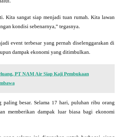
alui.
ti. Kita sangat siap menjadi tuan rumah. Kita lawan
engan kondisi sebenarnya,” tegasnya.
adi event terbesar yang pernah diselenggarakan di
maupun dampak ekonomi yang ditimbulkan.
Peluang, PT NAM Air Siap Kaji Pembukaan
umbawa
 paling besar. Selama 17 hari, puluhan ribu orang
kan memberikan dampak luar biasa bagi ekonomi