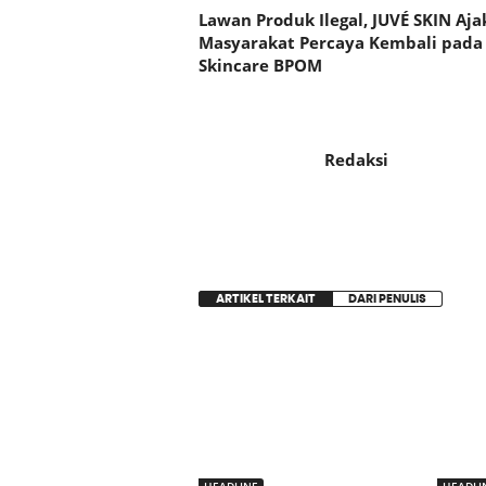
Lawan Produk Ilegal, JUVÉ SKIN Aja
Masyarakat Percaya Kembali pada
Skincare BPOM
Redaksi
ARTIKEL TERKAIT
DARI PENULIS