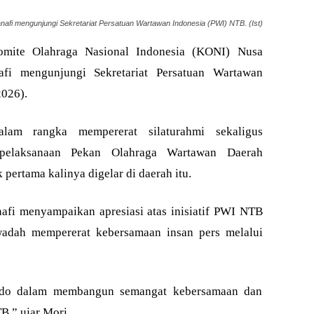
afi mengunjungi Sekretariat Persatuan Wartawan Indonesia (PWI) NTB. (Ist)
ite Olahraga Nasional Indonesia (KONI) Nusa
fi mengunjungi Sekretariat Persatuan Wartawan
2026).
alam rangka mempererat silaturahmi sekaligus
pelaksanaan Pekan Olahraga Wartawan Daerah
ertama kalinya digelar di daerah itu.
afi menyampaikan apresiasi atas inisiatif PWI NTB
adah mempererat kebersamaan insan pers melalui
do dalam membangun semangat kebersamaan dan
,” ujar Mori.