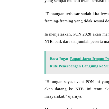
yang sempat muncul telah berhasil dil
“Tantangan terbesar sudah kita lewa
framing-framing yang tidak sesuai d
Ia menjelaskan, PON 2028 akan menj
NTB, baik dari sisi jumlah peserta 
Baca Juga:
Bupati Jarot Jemput 
Rute Penerbangan Langsung ke S
“Hitungan saya, event PON ini yang
akan datang ke NTB. Ini tentu a
masyarakat,” ujarnya.