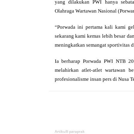
yang dilakukan PWI hanya sebata
Olahraga Wartawan Nasional (Porwan
“Porwada ini pertama kali kami gel
sekarang kami kemas lebih besar da
meningkatkan semangat sportivitas di
Ia berharap Porwada PWI NTB 202
melahirkan atlet-atlet wartawan be
profesionalisme insan pers di Nusa T
Bagikan
Artikulli paraprak