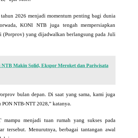
 tahun 2026 menjadi momentum penting bagi dunia
 Porwada, KONI NTB juga tengah mempersiapkan
i (Porprov) yang dijadwalkan berlangsung pada Juli
 NTB Makin Solid, Ekspor Meroket dan Pariwisata
rprov bulan depan. Di saat yang sama, kami juga
u PON NTB-NTT 2028,” katanya.
T mampu menjadi tuan rumah yang sukses pada
sar tersebut. Menurutnya, berbagai tantangan awal