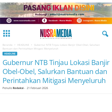
Beranda
HEADLINE
Gubernur NTB Tinjau Lokasi Banjir Obel-Obel, Salurkan
Bantuan dan Perintahkan Mitigasi Menyeluruh
HEADLINE
Gubernur NTB Tinjau Lokasi Banjir
Obel-Obel, Salurkan Bantuan dan
Perintahkan Mitigasi Menyeluruh
Penulis
Redaksi
-
21 Februari 2026