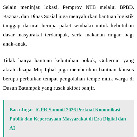
Selain meninjau lokasi, Pemprov NTB melalui BPBD,
Baznas, dan Dinas Sosial juga menyalurkan bantuan logistik
tanggap darurat berupa paket sembako untuk kebutuhan
dasar masyarakat terdampak, serta makanan ringan bagi
anak-anak.
Tidak hanya bantuan kebutuhan pokok, Gubernur yang
akrab disapa Miq Iqbal juga memberikan bantuan khusus
berupa perbaikan tempat pengolahan tempe milik warga di
Dusun Batumpak yang rusak akibat banjir.
Baca Juga:
IGPR Summit 2026 Perkuat Komunikasi
Publik dan Kepercayaan Masyarakat di Era Digital dan
AI