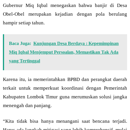
Gubernur Miq Iqbal menegaskan bahwa banjir di Desa
Obel-Obel merupakan kejadian dengan pola berulang
hampir setiap tahun.
Baca Juga:
Kunjungan Desa Berdaya : Kepemimpinan
Miq Iqbal Menjemput Persoalan, Memastikan Tak Ada
yang Tertinggal
Karena itu, ia memerintahkan BPBD dan perangkat daerah
terkait untuk memperkuat koordinasi dengan Pemerintah
Kabupaten Lombok Timur guna merumuskan solusi jangka
menengah dan panjang.
“Kita tidak bisa hanya menangani saat bencana terjadi.
Harus ada langkah mitigasi yang lebih komprehensif, mulai