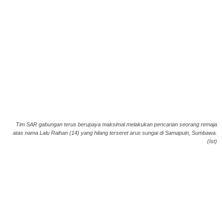
Tim SAR gabungan terus berupaya maksimal melakukan pencarian seorang remaja
atas nama Lalu Raihan (14) yang hilang terseret arus sungai di Samapuin, Sumbawa.
(Ist)