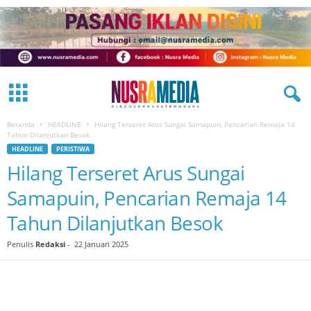
Beranda
HEADLINE
Hilang Terseret Arus Sungai Samapuin, Pencarian Remaja 14
Tahun Dilanjutkan Besok
HEADLINE
PERISTIWA
Hilang Terseret Arus Sungai
Samapuin, Pencarian Remaja 14
Tahun Dilanjutkan Besok
Penulis
Redaksi
-
22 Januari 2025