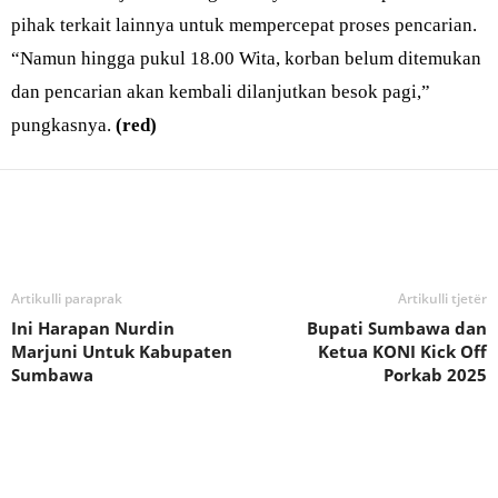
pihak terkait lainnya untuk mempercepat proses pencarian.
“Namun hingga pukul 18.00 Wita, korban belum ditemukan
dan pencarian akan kembali dilanjutkan besok pagi,”
pungkasnya.
(red)
Bagikan
Artikulli paraprak
Artikulli tjetër
Ini Harapan Nurdin
Bupati Sumbawa dan
Marjuni Untuk Kabupaten
Ketua KONI Kick Off
Sumbawa
Porkab 2025