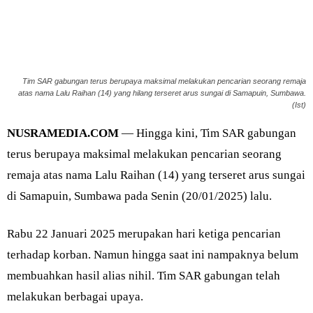
Tim SAR gabungan terus berupaya maksimal melakukan pencarian seorang remaja
atas nama Lalu Raihan (14) yang hilang terseret arus sungai di Samapuin, Sumbawa.
(Ist)
NUSRAMEDIA.COM
— Hingga kini, Tim SAR gabungan
terus berupaya maksimal melakukan pencarian seorang
remaja atas nama Lalu Raihan (14) yang terseret arus sungai
di Samapuin, Sumbawa pada Senin (20/01/2025) lalu.
Rabu 22 Januari 2025 merupakan hari ketiga pencarian
terhadap korban. Namun hingga saat ini nampaknya belum
membuahkan hasil alias nihil. Tim SAR gabungan telah
melakukan berbagai upaya.