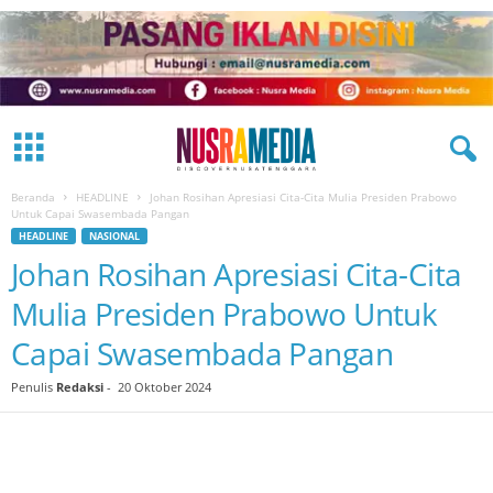
Beranda
HEADLINE
Johan Rosihan Apresiasi Cita-Cita Mulia Presiden Prabowo
Untuk Capai Swasembada Pangan
HEADLINE
NASIONAL
Johan Rosihan Apresiasi Cita-Cita
Mulia Presiden Prabowo Untuk
Capai Swasembada Pangan
Penulis
Redaksi
-
20 Oktober 2024