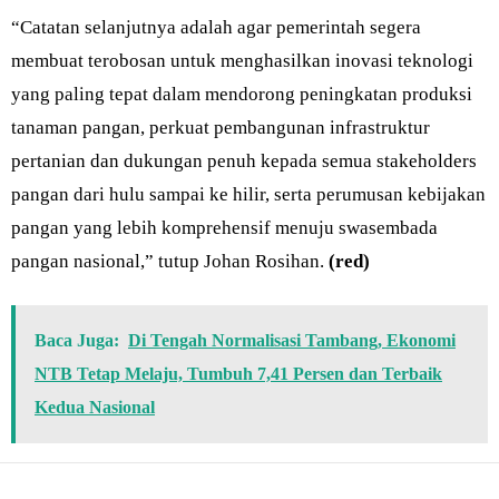
“Catatan selanjutnya adalah agar pemerintah segera
membuat terobosan untuk menghasilkan inovasi teknologi
yang paling tepat dalam mendorong peningkatan produksi
tanaman pangan, perkuat pembangunan infrastruktur
pertanian dan dukungan penuh kepada semua stakeholders
pangan dari hulu sampai ke hilir, serta perumusan kebijakan
pangan yang lebih komprehensif menuju swasembada
pangan nasional,” tutup Johan Rosihan.
(red)
Baca Juga:
Di Tengah Normalisasi Tambang, Ekonomi
NTB Tetap Melaju, Tumbuh 7,41 Persen dan Terbaik
Kedua Nasional