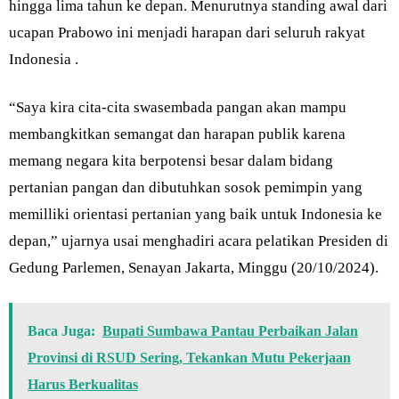
hingga lima tahun ke depan. Menurutnya standing awal dari
ucapan Prabowo ini menjadi harapan dari seluruh rakyat
Indonesia .
“Saya kira cita-cita swasembada pangan akan mampu
membangkitkan semangat dan harapan publik karena
memang negara kita berpotensi besar dalam bidang
pertanian pangan dan dibutuhkan sosok pemimpin yang
memilliki orientasi pertanian yang baik untuk Indonesia ke
depan,” ujarnya usai menghadiri acara pelatikan Presiden di
Gedung Parlemen, Senayan Jakarta, Minggu (20/10/2024).
Baca Juga:
Bupati Sumbawa Pantau Perbaikan Jalan
Provinsi di RSUD Sering, Tekankan Mutu Pekerjaan
Harus Berkualitas