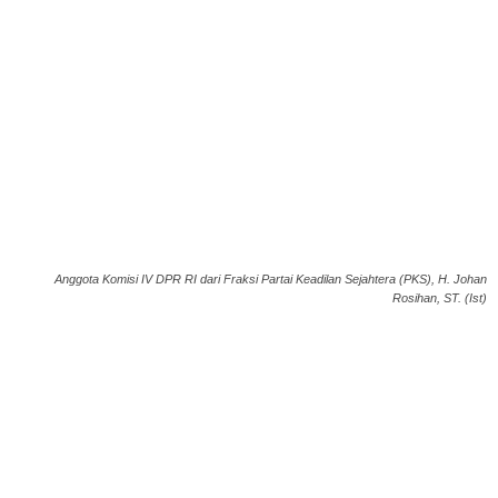
Anggota Komisi IV DPR RI dari Fraksi Partai Keadilan Sejahtera (PKS), H. Johan
Rosihan, ST. (Ist)