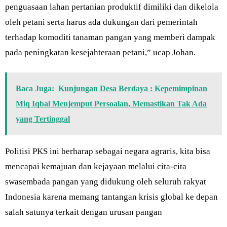
penguasaan lahan pertanian produktif dimiliki dan dikelola
oleh petani serta harus ada dukungan dari pemerintah
terhadap komoditi tanaman pangan yang memberi dampak
pada peningkatan kesejahteraan petani,” ucap Johan.
Baca Juga:
Kunjungan Desa Berdaya : Kepemimpinan
Miq Iqbal Menjemput Persoalan, Memastikan Tak Ada
yang Tertinggal
Politisi PKS ini berharap sebagai negara agraris, kita bisa
mencapai kemajuan dan kejayaan melalui cita-cita
swasembada pangan yang didukung oleh seluruh rakyat
Indonesia karena memang tantangan krisis global ke depan
salah satunya terkait dengan urusan pangan