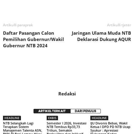
Bagikan
Artikulli paraprak
Artikulli tjetër
Daftar Pasangan Calon
Jaringan Ulama Muda NTB
Pemilihan Gubernur/Wakil
Deklarasi Dukung AQUR
Gubernur NTB 2024
Redaksi
ARTIKEL TERKAIT
DARI PENULIS
HEADLINE
EKBIS
HEADLINE
NTB Selangkah Lagi
Semester I 2026, Investasi
IJU Divonis Bebas, Wakil
Terapkan Sistem
NTB Tembus Rp33,73
Ketua I DPD PD NTB Ucap
Manajemen Talenta ASN,
Triliun, Semakin
Syukur : Apresiasi
BKN RI Beri Lampu Hijau
Berkualitas dan Inklusif
Dukungan Kader,