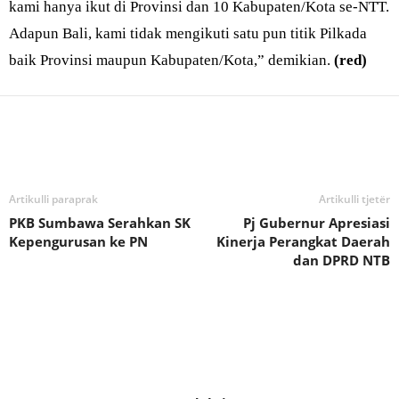
kami hanya ikut di Provinsi dan 10 Kabupaten/Kota se-NTT.
Adapun Bali, kami tidak mengikuti satu pun titik Pilkada
baik Provinsi maupun Kabupaten/Kota,” demikian.
(red)
Bagikan
Artikulli paraprak
Artikulli tjetër
PKB Sumbawa Serahkan SK
Pj Gubernur Apresiasi
Kepengurusan ke PN
Kinerja Perangkat Daerah
dan DPRD NTB