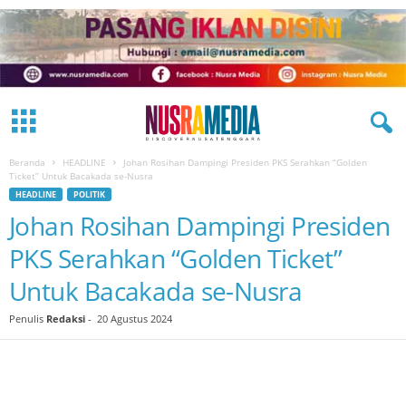
Beranda
HEADLINE
Johan Rosihan Dampingi Presiden PKS Serahkan “Golden
Ticket” Untuk Bacakada se-Nusra
HEADLINE
POLITIK
Johan Rosihan Dampingi Presiden
PKS Serahkan “Golden Ticket”
Untuk Bacakada se-Nusra
Penulis
Redaksi
-
20 Agustus 2024