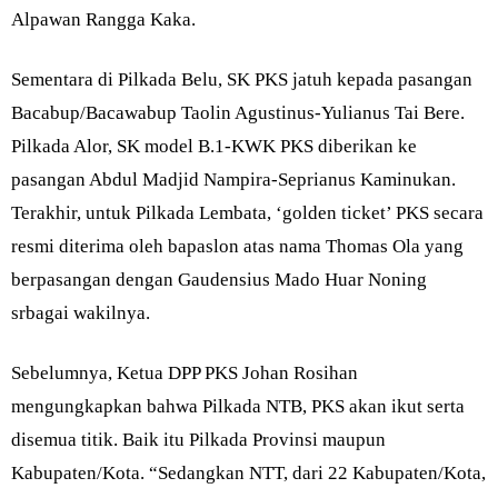
Alpawan Rangga Kaka.
Sementara di Pilkada Belu, SK PKS jatuh kepada pasangan
Bacabup/Bacawabup Taolin Agustinus-Yulianus Tai Bere.
Pilkada Alor, SK model B.1-KWK PKS diberikan ke
pasangan Abdul Madjid Nampira-Seprianus Kaminukan.
Terakhir, untuk Pilkada Lembata, ‘golden ticket’ PKS secara
resmi diterima oleh bapaslon atas nama Thomas Ola yang
berpasangan dengan Gaudensius Mado Huar Noning
srbagai wakilnya.
Sebelumnya, Ketua DPP PKS Johan Rosihan
mengungkapkan bahwa Pilkada NTB, PKS akan ikut serta
disemua titik. Baik itu Pilkada Provinsi maupun
Kabupaten/Kota. “Sedangkan NTT, dari 22 Kabupaten/Kota,