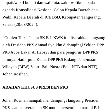
bupati/wakil bupati dan walikota/wakil walikota pada
agenda Konsolidasi Nasional Calon Kepala Daerah dan
Wakil Kepala Daerah di ICE BSD, Kabupaten Tangerang,
Selasa (20/08/2024).
“Golden Ticket” atau SK B.1-KWK itu diserahkan langsung
oleh Presiden PKS Ahmad Syaikhu didampingi Sekjen DPP
PKS Aboe Bakar Al Habsyi dan para pengurus DPP PKS
lainnya. Hadir pula Ketua DPP PKS Bidang Pembinaan
Wilayah (BPW) Santri Bali-Nusra (Bali, NTB dan NTT),
Johan Rosihan.
ARAHAN KHUSUS PRESIDEN PKS
Johan Rosihan nampak mendampingi langsung Presiden
PKS saat menyerahkan SK model persetujuan parpol B.1-