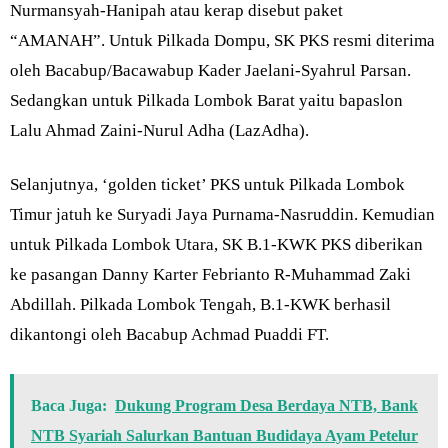
Nurmansyah-Hanipah atau kerap disebut paket
“AMANAH”. Untuk Pilkada Dompu, SK PKS resmi diterima
oleh Bacabup/Bacawabup Kader Jaelani-Syahrul Parsan.
Sedangkan untuk Pilkada Lombok Barat yaitu bapaslon
Lalu Ahmad Zaini-Nurul Adha (LazAdha).
Selanjutnya, ‘golden ticket’ PKS untuk Pilkada Lombok
Timur jatuh ke Suryadi Jaya Purnama-Nasruddin. Kemudian
untuk Pilkada Lombok Utara, SK B.1-KWK PKS diberikan
ke pasangan Danny Karter Febrianto R-Muhammad Zaki
Abdillah. Pilkada Lombok Tengah, B.1-KWK berhasil
dikantongi oleh Bacabup Achmad Puaddi FT.
Baca Juga:
Dukung Program Desa Berdaya NTB, Bank
NTB Syariah Salurkan Bantuan Budidaya Ayam Petelur