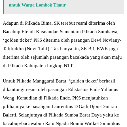
untuk Warga Lombok Timur
Adapun di Pilkada Bima, SK terebut resmi diterima oleh
Bacabup Efendi Kusnandar. Sementara Pilkada Sumbawa,
‘golden ticket’ PKS diterima oleh pasangan Dewi Noviany-
Talifuddin (Novi-Talif). Tak hanya itu, SK B.1-KWK juga
diterima oleh sejumlah pasangan bacakada yang akan maju
di Pilkada Kabupaten lingkup NTT.
Untuk Pilkada Manggarai Barat, ‘golden ticket’ berhasil
dikantongi resmi oleh pasangan Edistasius Endi-Yulianus
Weng. Kemudian di Pilkada Ende, PKS menjatuhkan
pilihannya ke pasangan Laurentius D Gadi Djou-Damran I
Baletti. Selanjutnya di Pilkada Sumba Barat Daya yaitu ke
bacabup/bacawabup Ratu Ngadu Bonnu Wulla-Dominikus