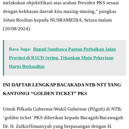
melakukan objektifikasi atas arahan Presiden PKS sesuai
dengan kekhasan daerah kita masing-masing,” pungkas
Johan Rosihan kepada NUSRAMEDIA, Selasa malam
(20/08/2024).
Baca Juga:
Bupati Sumbawa Pantau Perbaikan Jalan
Provinsi di RSUD Sering, Tekankan Mutu Pekerjaan
Harus Berkualitas
INI DAFTAR LENGKAP BACAKADA NTB-NTT YANG
KANTONGI “GOLDEN TICKET” PKS
Untuk Pilkada Gubernur/Wakil Gubernur (Pilgub) di NTB,
‘golden ticket’ PKS diberikan kepada Bacagub/Bacawagub
Dr. H. Zulkieflimansyah yang berpasangan dengan H.