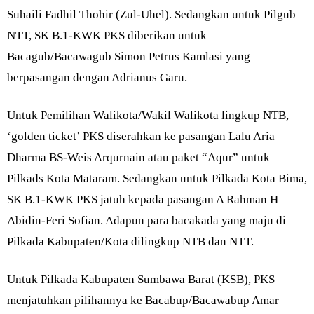
Suhaili Fadhil Thohir (Zul-Uhel). Sedangkan untuk Pilgub
NTT, SK B.1-KWK PKS diberikan untuk
Bacagub/Bacawagub Simon Petrus Kamlasi yang
berpasangan dengan Adrianus Garu.
Untuk Pemilihan Walikota/Wakil Walikota lingkup NTB,
‘golden ticket’ PKS diserahkan ke pasangan Lalu Aria
Dharma BS-Weis Arqurnain atau paket “Aqur” untuk
Pilkads Kota Mataram. Sedangkan untuk Pilkada Kota Bima,
SK B.1-KWK PKS jatuh kepada pasangan A Rahman H
Abidin-Feri Sofian. Adapun para bacakada yang maju di
Pilkada Kabupaten/Kota dilingkup NTB dan NTT.
Untuk Pilkada Kabupaten Sumbawa Barat (KSB), PKS
menjatuhkan pilihannya ke Bacabup/Bacawabup Amar