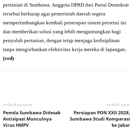
pertanian di Sumbawa. Anggota DPRD dari Partai Demokrat
tersebut berharap agar pemerintah daerah segera
mempertimbangkan kembali penerapan sistem presensi ini
dan memberikan solusi yang lebih menguntungkan bagi
penyuluh pertanian, dengan tetap menjaga kedisiplinan
tanpa mengorbankan efektivitas kerja mereka di lapangan.
(red)
Bagikan
Artikulli paraprak
Artikulli tjetër
Pemda Sumbawa Didesak
Persiapan PON XXII 2028,
Antisipasi Munculnya
Sumbawa Studi Komparasi
Virus HMPV
ke Jabar