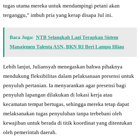
tugas utama mereka untuk mendampingi petani akan
terganggu,” imbuh pria yang kerap disapa Jul ini.
Baca Juga:
NTB Selangkah Lagi Terapkan Sistem
Manajemen Talenta ASN, BKN RI Beri Lampu Hijau
Lebih lanjut, Juliansyah menegaskan bahwa pihaknya
mendukung fleksibilitas dalam pelaksanaan presensi untuk
penyuluh pertanian. Ia menyarankan agar presensi bagi
penyuluh lapangan dilakukan di lokasi kerja atau
kecamatan tempat bertugas, sehingga mereka tetap dapat
melaksanakan tugas penyuluhan tanpa terbebani oleh
kewajiban untuk berada di titik koordinat yang ditentukan
oleh pemerintah daerah.