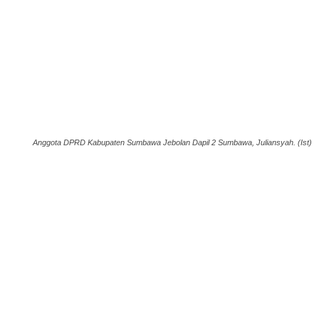
Anggota DPRD Kabupaten Sumbawa Jebolan Dapil 2 Sumbawa, Juliansyah. (Ist)