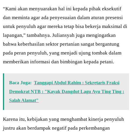
“Kami akan menyuarakan hal ini kepada pihak eksekutif
dan meminta agar ada penyesuaian dalam aturan presensi
untuk penyuluh agar mereka tetap bisa bekerja maksimal di
lapangan,” tambahnya. Juliansyah juga mengingatkan
bahwa keberhasilan sektor pertanian sangat bergantung
pada peran penyuluh, yang menjadi ujung tombak dalam
memberikan informasi dan bimbingan kepada petani.
Baca Juga:
Tanggapi Abdul Rahim : Sekretaris Fraksi
Demokrat NTB : "Kayak Dangdut Lagu Ayu Ting Ting :
Salah Alamat"
Karena itu, kebijakan yang menghambat kinerja penyuluh
justru akan berdampak negatif pada perkembangan