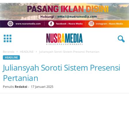
Beranda
HEADLINE
Juliansyah Soroti Sistem Presensi Pertanian
HEADLINE
Juliansyah Soroti Sistem Presensi
Pertanian
Penulis
Redaksi
-
17 Januari 2025