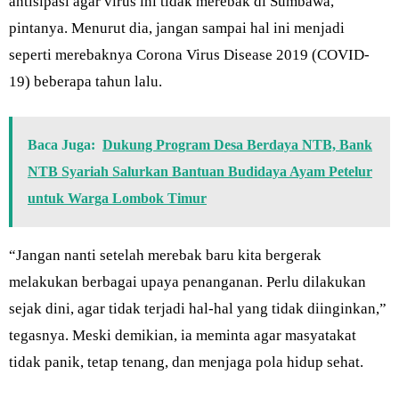
antisipasi agar virus ini tidak merebak di Sumbawa,”
pintanya. Menurut dia, jangan sampai hal ini menjadi
seperti merebaknya Corona Virus Disease 2019 (COVID-
19) beberapa tahun lalu.
Baca Juga:
Dukung Program Desa Berdaya NTB, Bank
NTB Syariah Salurkan Bantuan Budidaya Ayam Petelur
untuk Warga Lombok Timur
“Jangan nanti setelah merebak baru kita bergerak
melakukan berbagai upaya penanganan. Perlu dilakukan
sejak dini, agar tidak terjadi hal-hal yang tidak diinginkan,”
tegasnya. Meski demikian, ia meminta agar masyatakat
tidak panik, tetap tenang, dan menjaga pola hidup sehat.