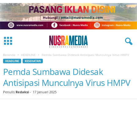
Beranda
HEADLINE
Pemda Sumbawa Didesak Antisipasi Munculnya Virus HMPV
HEADLINE
KESEHATAN
Pemda Sumbawa Didesak
Antisipasi Munculnya Virus HMPV
Penulis
Redaksi
-
17 Januari 2025