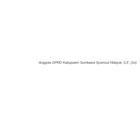
Anggota DPRD Kabupaten Sumbawa Syamsul Hidayat, S.E. (Ist)