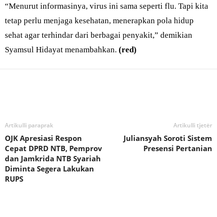
“Menurut informasinya, virus ini sama seperti flu. Tapi kita
tetap perlu menjaga kesehatan, menerapkan pola hidup
sehat agar terhindar dari berbagai penyakit,” demikian
Syamsul Hidayat menambahkan.
(red)
Bagikan
Artikulli paraprak
Artikulli tjetër
OJK Apresiasi Respon
Juliansyah Soroti Sistem
Cepat DPRD NTB, Pemprov
Presensi Pertanian
dan Jamkrida NTB Syariah
Diminta Segera Lakukan
RUPS