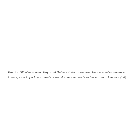
Kasdim 1607/Sumbawa, Mayor Inf Dahlan S.Sos., saat memberikan materi wawasan
kebangsaan kepada para mahasiswa dan mahasiswi baru Universitas Samawa. (Ist)