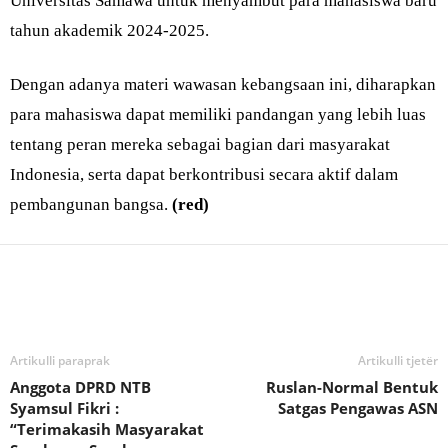
Universitas Samawa untuk menyambut para mahasiswa baru
tahun akademik 2024-2025.
Dengan adanya materi wawasan kebangsaan ini, diharapkan
para mahasiswa dapat memiliki pandangan yang lebih luas
tentang peran mereka sebagai bagian dari masyarakat
Indonesia, serta dapat berkontribusi secara aktif dalam
pembangunan bangsa.
(red)
Bagikan
Artikulli paraprak
Artikulli tjetër
Anggota DPRD NTB
Ruslan-Normal Bentuk
Syamsul Fikri :
Satgas Pengawas ASN
“Terimakasih Masyarakat