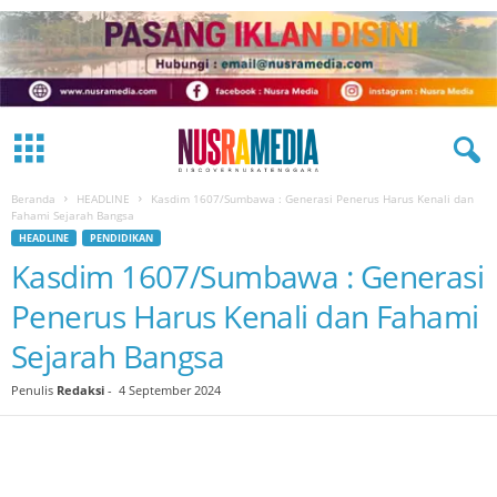
Beranda
HEADLINE
Kasdim 1607/Sumbawa : Generasi Penerus Harus Kenali dan
Fahami Sejarah Bangsa
HEADLINE
PENDIDIKAN
Kasdim 1607/Sumbawa : Generasi
Penerus Harus Kenali dan Fahami
Sejarah Bangsa
Penulis
Redaksi
-
4 September 2024