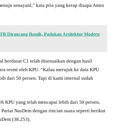
nuju senayanl,” kata pria yang kerap disapa Amru
 Dirancang Ikonik, Padukan Arsitektur Modern
l berdasar C1 telah disesuaikan dengan hasil
ara resmi oleh KPU. “Kalau merujuk ke data KPU
ih dari 50 persen. Tapi di kami internal sudah
leh KPU yang telah mencapai lebih dari 50 persen,
 Partai NasDem dengan rincian suara seperti berikut
asDem (38.253).