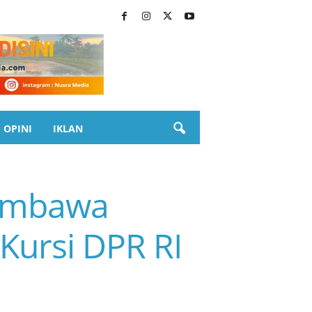
OPINI
IKLAN
Sumbawa
Kursi DPR RI