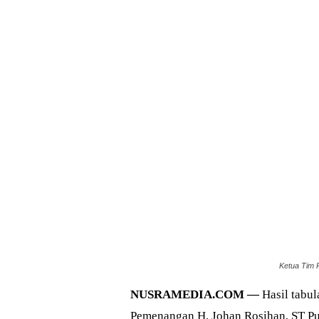
Ketua Tim 
NUSRAMEDIA.COM —
Hasil tabul
Pemenangan H. Johan Rosihan, ST P