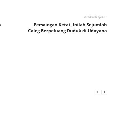
Artikulli tjetër
a
Persaingan Ketat, Inilah Sejumlah
Caleg Berpeluang Duduk di Udayana