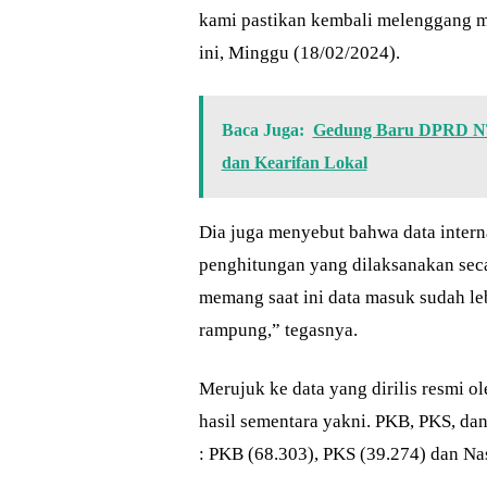
kami pastikan kembali melenggang me
ini, Minggu (18/02/2024).
Baca Juga:
Gedung Baru DPRD NTB
dan Kearifan Lokal
Dia juga menyebut bahwa data interna
penghitungan yang dilaksanakan sec
memang saat ini data masuk sudah leb
rampung,” tegasnya.
Merujuk ke data yang dirilis resmi o
hasil sementara yakni. PKB, PKS, dan
: PKB (68.303), PKS (39.274) dan N