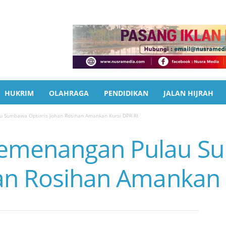
HUKRIM
OLAHRAGA
PENDIDIKAN
JALAN HIJRAH
 Sumbawa Optimis Johan Rosihan Amankan Kursi DPR RI
Pemenangan Pulau 
an Rosihan Amankan 