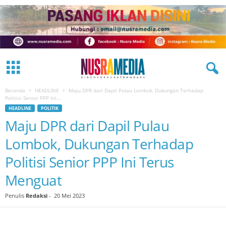
Beranda
HEADLINE
Maju DPR dari Dapil Pulau Lombok, Dukungan Terhadap
Politisi Senior PPP Ini...
HEADLINE
POLITIK
Maju DPR dari Dapil Pulau
Lombok, Dukungan Terhadap
Politisi Senior PPP Ini Terus
Menguat
Penulis
Redaksi
-
20 Mei 2023