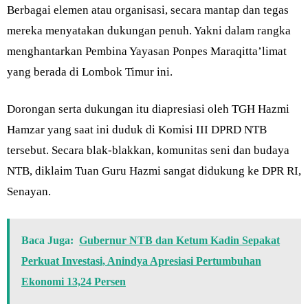
Berbagai elemen atau organisasi, secara mantap dan tegas
mereka menyatakan dukungan penuh. Yakni dalam rangka
menghantarkan Pembina Yayasan Ponpes Maraqitta’limat
yang berada di Lombok Timur ini.
Dorongan serta dukungan itu diapresiasi oleh TGH Hazmi
Hamzar yang saat ini duduk di Komisi III DPRD NTB
tersebut. Secara blak-blakkan, komunitas seni dan budaya
NTB, diklaim Tuan Guru Hazmi sangat didukung ke DPR RI,
Senayan.
Baca Juga:
Gubernur NTB dan Ketum Kadin Sepakat
Perkuat Investasi, Anindya Apresiasi Pertumbuhan
Ekonomi 13,24 Persen