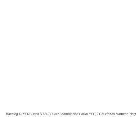
Bacaleg DPR RI Dapil NTB 2 Pulau Lombok dari Partai PPP, TGH Hazmi Hamzar. (Ist)