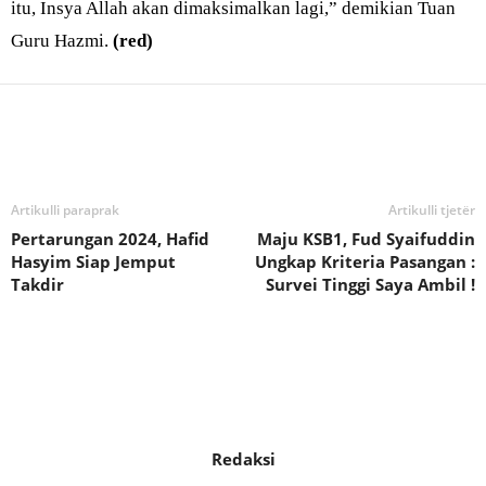
itu, Insya Allah akan dimaksimalkan lagi,” demikian Tuan
Guru Hazmi.
(red)
Bagikan
Artikulli paraprak
Artikulli tjetër
Pertarungan 2024, Hafid
Maju KSB1, Fud Syaifuddin
Hasyim Siap Jemput
Ungkap Kriteria Pasangan :
Takdir
Survei Tinggi Saya Ambil !
Redaksi