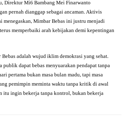
itu, Direktur Mi6 Bambang Mei Finarwanto
an pernah dianggap sebagai ancaman. Aktivis
ni menegaskan, Mimbar Bebas ini justru menjadi
 terus memperbaiki arah kebijakan demi kepentingan
Bebas adalah wujud iklim demokrasi yang sehat.
a publik dapat bebas menyuarakan pendapat tanpa
 hari pertama bukan masa bulan madu, tapi masa
ang pemimpin meminta waktu tanpa kritik di awal
 itu ingin bekerja tanpa kontrol, bukan bekerja