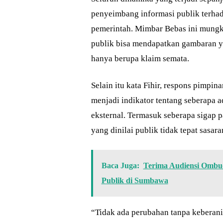
penyeimbang informasi publik terhad
pemerintah. Mimbar Bebas ini mungki
publik bisa mendapatkan gambaran ya
hanya berupa klaim semata.
Selain itu kata Fihir, respons pimpi
menjadi indikator tentang seberapa 
eksternal. Termasuk seberapa sigap p
yang dinilai publik tidak tepat sasara
Baca Juga:
Terima Audiensi Ombud
Publik di Sumbawa
“Tidak ada perubahan tanpa keberan