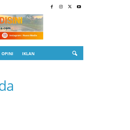
OPINI
IKLAN
nda