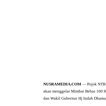
NUSRAMEDIA.COM
— Pojok NTB b
akan menggelar Mimbar Bebas 100 H
dan Wakil Gubernur Hj Indah Dhamay