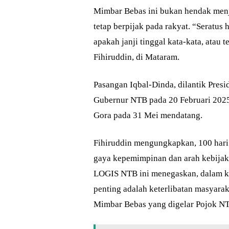
Mimbar Bebas ini bukan hendak menj
tetap berpijak pada rakyat. “Seratus 
apakah janji tinggal kata-kata, atau
Fihiruddin, di Mataram.
Pasangan Iqbal-Dinda, dilantik Pres
Gubernur NTB pada 20 Februari 2025
Gora pada 31 Mei mendatang.
Fihiruddin mengungkapkan, 100 hari
gaya kepemimpinan dan arah kebijaka
LOGIS NTB ini menegaskan, dalam kon
penting adalah keterlibatan masyarak
Mimbar Bebas yang digelar Pojok NTB