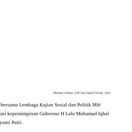
Mimbar bebas 100 hari Iqbal-Dinda. (Ist)
ersama Lembaga Kajian Sosial dan Politik Mi6
ari kepemimpinan Gubernur H Lalu Muhamad Iqbal
anti Putri.