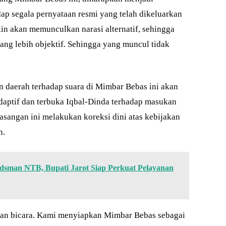
ap segala pernyataan resmi yang telah dikeluarkan
n akan memunculkan narasi alternatif, sehingga
ng lebih objektif. Sehingga yang muncul tidak
nan daerah terhadap suara di Mimbar Bebas ini akan
adaptif dan terbuka Iqbal-Dinda terhadap masukan
asangan ini melakukan koreksi dini atas kebijakan
n.
sman NTB, Bupati Jarot Siap Perkuat Pelayanan
ian bicara. Kami menyiapkan Mimbar Bebas sebagai