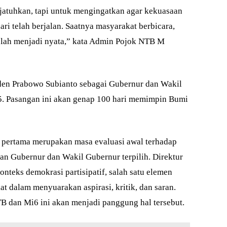
atuhkan, tapi untuk mengingatkan agar kekuasaan
hari telah berjalan. Saatnya masyarakat berbicara,
 telah menjadi nyata,” kata Admin Pojok NTB M
iden Prabowo Subianto sebagai Gubernur dan Wakil
. Pasangan ini akan genap 100 hari memimpin Bumi
 pertama merupakan masa evaluasi awal terhadap
n Gubernur dan Wakil Gubernur terpilih. Direktur
teks demokrasi partisipatif, salah satu elemen
at dalam menyuarakan aspirasi, kritik, dan saran.
 dan Mi6 ini akan menjadi panggung hal tersebut.