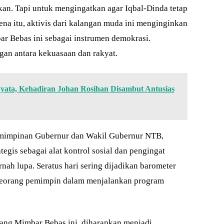
an. Tapi untuk mengingatkan agar Iqbal-Dinda tetap
rena itu, aktivis dari kalangan muda ini menginginkan
r Bebas ini sebagai instrumen demokrasi.
an antara kekuasaan dan rakyat.
Nyata, Kehadiran Johan Rosihan Disambut Antusias
mimpinan Gubernur dan Wakil Gubernur NTB,
egis sebagai alat kontrol sosial dan pengingat
ah lupa. Seratus hari sering dijadikan barometer
 seorang pemimpin dalam menjalankan program
jang Mimbar Bebas ini, diharapkan menjadi