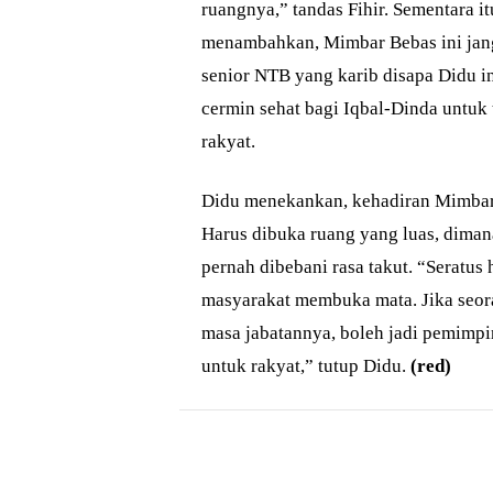
ruangnya,” tandas Fihir. Sementara 
menambahkan, Mimbar Bebas ini jang
senior NTB yang karib disapa Didu i
cermin sehat bagi Iqbal-Dinda untuk
rakyat.
Didu menekankan, kehadiran Mimbar 
Harus dibuka ruang yang luas, diman
pernah dibebani rasa takut. “Seratus
masyarakat membuka mata. Jika seor
masa jabatannya, boleh jadi pemimpin
untuk rakyat,” tutup Didu.
(red)
Bagikan