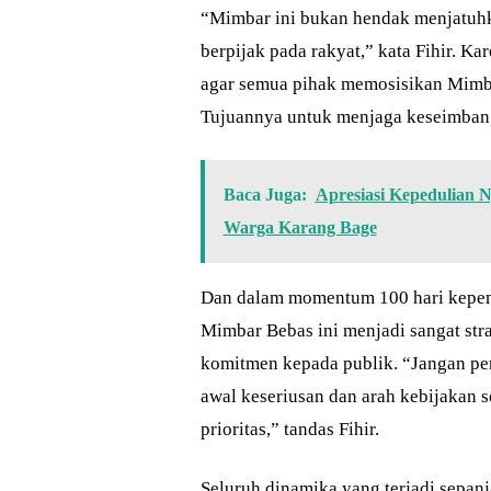
“Mimbar ini bukan hendak menjatuhk
berpijak pada rakyat,” kata Fihir. Ka
agar semua pihak memosisikan Mimba
Tujuannya untuk menjaga keseimbang
Baca Juga:
Apresiasi Kepedulian 
Warga Karang Bage
Dan dalam momentum 100 hari kepe
Mimbar Bebas ini menjadi sangat strat
komitmen kepada publik. “Jangan pern
awal keseriusan dan arah kebijakan
prioritas,” tandas Fihir.
Seluruh dinamika yang terjadi sepan