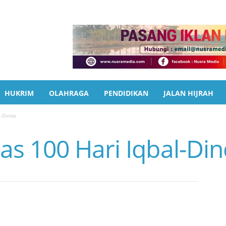
HUKRIM
OLAHRAGA
PENDIDIKAN
JALAN HIJRAH
l-Dinda
s 100 Hari Iqbal-Di