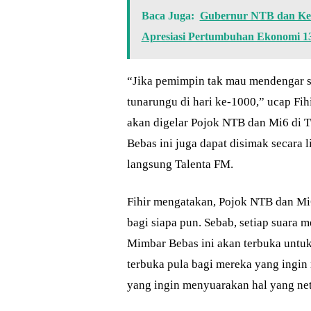
Baca Juga:
Gubernur NTB dan Ketu
Apresiasi Pertumbuhan Ekonomi 13
“Jika pemimpin tak mau mendengar su
tunarungu di hari ke-1000,” ucap Fi
akan digelar Pojok NTB dan Mi6 di 
Bebas ini juga dapat disimak secara l
langsung Talenta FM.
Fihir mengatakan, Pojok NTB dan M
bagi siapa pun. Sebab, setiap suara 
Mimbar Bebas ini akan terbuka untu
terbuka pula bagi mereka yang ingin
yang ingin menyuarakan hal yang net