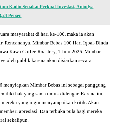
m Kadin Sepakat Perkuat Investasi, Anindya
,24 Persen
ara masyarakat di hari ke-100, maka ia akan
hir. Rencananya, Mimbar Bebas 100 Hari Iqbal-Dinda
Tuwa Kawa Coffee Roastery, 1 Juni 2025. Mimbar
ive oleh publik karena akan disiarkan secara
i6 menyiapkan Mimbar Bebas ini sebagai panggung
memiliki hak yang sama untuk didengar. Karena itu,
k mereka yang ingin menyampaikan kritik. Akan
 memberi apresiasi. Dan terbuka pula bagi mereka
ral sekalipun.