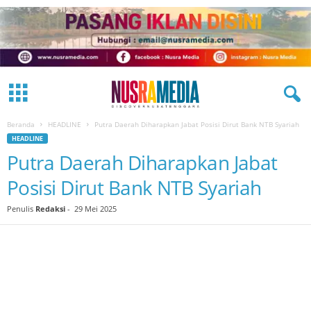
Beranda
HEADLINE
Putra Daerah Diharapkan Jabat Posisi Dirut Bank NTB Syariah
HEADLINE
Putra Daerah Diharapkan Jabat
Posisi Dirut Bank NTB Syariah
Penulis
Redaksi
-
29 Mei 2025