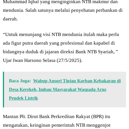
Muhammad Iqbal yang menginginkan NTB makmur dan
mendunia. Salah satunya melalui penyehatan perbankan di
daerah.
“Untuk menunjang visi NTB mendunia itulah maka perlu
ada figur putra daerah yang profesional dan kapabel di
bidangnya duduk di jajaran direksi Bank NTB Syariah, ”
Ujar Iwan Harsono Selasa (27/5/2025).
Baca Juga:
Wabup Ansori Tinjau Korban Kebakaran di
Desa Kerekeh, Imbau Masyarakat Waspada Arus
Pendek Listrik
Mantan Plt. Dirut Bank Perkreditan Rakyat (BPR) itu
mengatakan, keinginan pemerintah NTB menggenjot