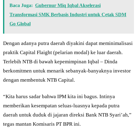
Baca Juga:
Gubernur Miq Iqbal Akselerasi
Transformasi SMK Berbasis Industri untuk Cetak SDM
Go Global
Dengan adanya putra daerah diyakini dapat meminimalisasi
praktik Capital Flaight (pelarian modal) ke luar daerah.
Terlebih NTB di bawah kepemimpinan Iqbal – Dinda
berkomitmen untuk menarik sebanyak-banyaknya investor
dengan membentuk NTB Capital.
“Kita harus sadar bahwa IPM kita ini bagus. Intinya
memberikan kesempatan seluas-luasnya kepada putra
daerah untuk duduk di jajaran direksi Bank NTB Syari’ah,”
tegas mantan Komisaris PT BPR ini.