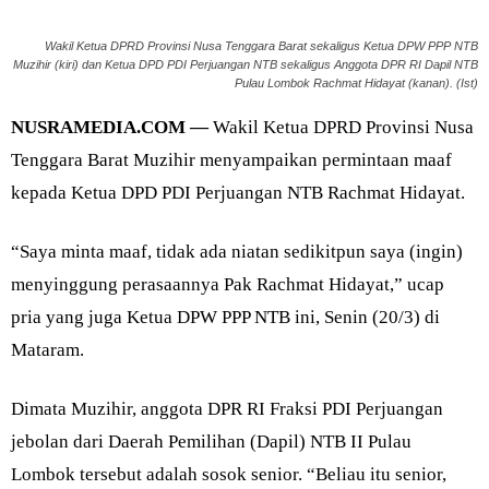
Wakil Ketua DPRD Provinsi Nusa Tenggara Barat sekaligus Ketua DPW PPP NTB
Muzihir (kiri) dan Ketua DPD PDI Perjuangan NTB sekaligus Anggota DPR RI Dapil NTB
Pulau Lombok Rachmat Hidayat (kanan). (Ist)
NUSRAMEDIA.COM —
Wakil Ketua DPRD Provinsi Nusa
Tenggara Barat Muzihir menyampaikan permintaan maaf
kepada Ketua DPD PDI Perjuangan NTB Rachmat Hidayat.
“Saya minta maaf, tidak ada niatan sedikitpun saya (ingin)
menyinggung perasaannya Pak Rachmat Hidayat,” ucap
pria yang juga Ketua DPW PPP NTB ini, Senin (20/3) di
Mataram.
Dimata Muzihir, anggota DPR RI Fraksi PDI Perjuangan
jebolan dari Daerah Pemilihan (Dapil) NTB II Pulau
Lombok tersebut adalah sosok senior. “Beliau itu senior,