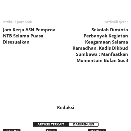
Bagikan
Artikulli paraprak
Artikulli tjetër
Jam Kerja ASN Pemprov
Sekolah Diminta
NTB Selama Puasa
Perbanyak Kegiatan
Disesuaikan
Keagamaan Selama
Ramadhan, Kadis Dikbud
Sumbawa : Manfaatkan
Momentum Bulan Suci!
Redaksi
ARTIKEL TERKAIT
DARI PENULIS