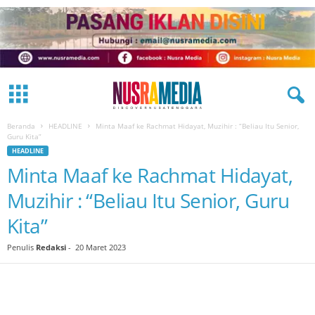
Beranda
HEADLINE
Minta Maaf ke Rachmat Hidayat, Muzihir : “Beliau Itu Senior,
Guru Kita”
HEADLINE
Minta Maaf ke Rachmat Hidayat,
Muzihir : “Beliau Itu Senior, Guru
Kita”
Penulis
Redaksi
-
20 Maret 2023