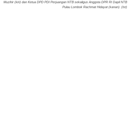
Muzihir (kiri) dan Ketua DPD PDI Perjuangan NTB sekaligus Anggota DPR RI Dapil NTB
Pulau Lombok Rachmat Hidayat (kanan). (Ist)