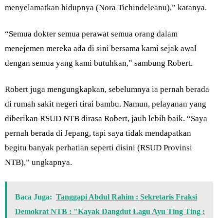
menyelamatkan hidupnya (Nora Tichindeleanu),” katanya.
“Semua dokter semua perawat semua orang dalam
menejemen mereka ada di sini bersama kami sejak awal
dengan semua yang kami butuhkan,” sambung Robert.
Robert juga mengungkapkan, sebelumnya ia pernah berada
di rumah sakit negeri tirai bambu. Namun, pelayanan yang
diberikan RSUD NTB dirasa Robert, jauh lebih baik. “Saya
pernah berada di Jepang, tapi saya tidak mendapatkan
begitu banyak perhatian seperti disini (RSUD Provinsi
NTB),” ungkapnya.
Baca Juga:
Tanggapi Abdul Rahim : Sekretaris Fraksi
Demokrat NTB : "Kayak Dangdut Lagu Ayu Ting Ting :