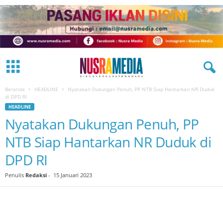
Beranda
HEADLINE
Nyatakan Dukungan Penuh, PP NTB Siap Hantarkan NR Duduk
di DPD RI
HEADLINE
Nyatakan Dukungan Penuh, PP
NTB Siap Hantarkan NR Duduk di
DPD RI
Penulis
Redaksi
-
15 Januari 2023