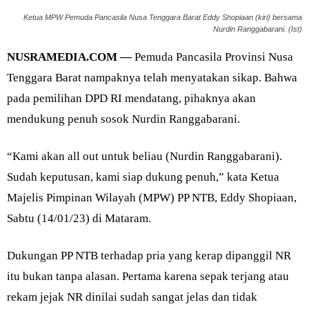
Ketua MPW Pemuda Pancasila Nusa Tenggara Barat Eddy Shopiaan (kiri) bersama
Nurdin Ranggabarani. (Ist)
NUSRAMEDIA.COM —
Pemuda Pancasila Provinsi Nusa
Tenggara Barat nampaknya telah menyatakan sikap. Bahwa
pada pemilihan DPD RI mendatang, pihaknya akan
mendukung penuh sosok Nurdin Ranggabarani.
“Kami akan all out untuk beliau (Nurdin Ranggabarani).
Sudah keputusan, kami siap dukung penuh,” kata Ketua
Majelis Pimpinan Wilayah (MPW) PP NTB, Eddy Shopiaan,
Sabtu (14/01/23) di Mataram.
Dukungan PP NTB terhadap pria yang kerap dipanggil NR
itu bukan tanpa alasan. Pertama karena sepak terjang atau
rekam jejak NR dinilai sudah sangat jelas dan tidak