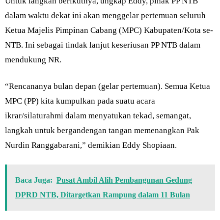
Untuk langkah berikutnya, ungkap Eddy, pihak PP NTB
dalam waktu dekat ini akan menggelar pertemuan seluruh
Ketua Majelis Pimpinan Cabang (MPC) Kabupaten/Kota se-
NTB. Ini sebagai tindak lanjut keseriusan PP NTB dalam
mendukung NR.
“Rencananya bulan depan (gelar pertemuan). Semua Ketua
MPC (PP) kita kumpulkan pada suatu acara
ikrar/silaturahmi dalam menyatukan tekad, semangat,
langkah untuk bergandengan tangan memenangkan Pak
Nurdin Ranggabarani,” demikian Eddy Shopiaan.
Baca Juga:
Pusat Ambil Alih Pembangunan Gedung
DPRD NTB, Ditargetkan Rampung dalam 11 Bulan