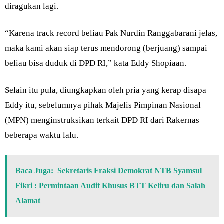
diragukan lagi.
“Karena track record beliau Pak Nurdin Ranggabarani jelas,
maka kami akan siap terus mendorong (berjuang) sampai
beliau bisa duduk di DPD RI,” kata Eddy Shopiaan.
Selain itu pula, diungkapkan oleh pria yang kerap disapa
Eddy itu, sebelumnya pihak Majelis Pimpinan Nasional
(MPN) menginstruksikan terkait DPD RI dari Rakernas
beberapa waktu lalu.
Baca Juga:
Sekretaris Fraksi Demokrat NTB Syamsul
Fikri : Permintaan Audit Khusus BTT Keliru dan Salah
Alamat