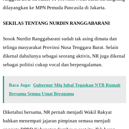
dilayangkan ke MPN Pemuda Pancasila di Jakarta.
SEKILAS TENTANG NURDIN RANGGABARANI
Sosok Nurdin Ranggabarani sudah tak asing dimata dan
telinga masyarakat Provinsi Nusa Tenggara Barat. Selain
dikenal dahulunya sebagai seorang aktivis, NR juga dikenal
sebagai politisi cukup vocal dan berpengalaman.
Baca Juga:
Gubernur Miq Iqbal Tegaskan NTB Rumah
Bersama Semua Umat Beragama
Diketahui bersama, NR pernah menjadi Wakil Rakyat
bahkan menempati jajaran pimpinan semasa menjadi