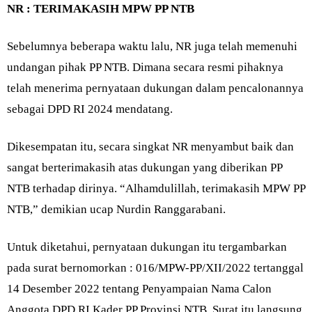
NR : TERIMAKASIH MPW PP NTB
Sebelumnya beberapa waktu lalu, NR juga telah memenuhi
undangan pihak PP NTB. Dimana secara resmi pihaknya
telah menerima pernyataan dukungan dalam pencalonannya
sebagai DPD RI 2024 mendatang.
Dikesempatan itu, secara singkat NR menyambut baik dan
sangat berterimakasih atas dukungan yang diberikan PP
NTB terhadap dirinya. “Alhamdulillah, terimakasih MPW PP
NTB,” demikian ucap Nurdin Ranggarabani.
Untuk diketahui, pernyataan dukungan itu tergambarkan
pada surat bernomorkan : 016/MPW-PP/XII/2022 tertanggal
14 Desember 2022 tentang Penyampaian Nama Calon
Anggota DPD RI Kader PP Provinsi NTB. Surat itu langsung