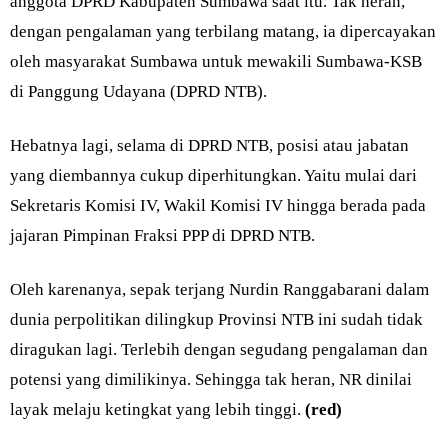
anggota DPRD Kabupaten Sumbawa saat itu. Tak heran,
dengan pengalaman yang terbilang matang, ia dipercayakan
oleh masyarakat Sumbawa untuk mewakili Sumbawa-KSB
di Panggung Udayana (DPRD NTB).
Hebatnya lagi, selama di DPRD NTB, posisi atau jabatan
yang diembannya cukup diperhitungkan. Yaitu mulai dari
Sekretaris Komisi IV, Wakil Komisi IV hingga berada pada
jajaran Pimpinan Fraksi PPP di DPRD NTB.
Oleh karenanya, sepak terjang Nurdin Ranggabarani dalam
dunia perpolitikan dilingkup Provinsi NTB ini sudah tidak
diragukan lagi. Terlebih dengan segudang pengalaman dan
potensi yang dimilikinya. Sehingga tak heran, NR dinilai
layak melaju ketingkat yang lebih tinggi.
(red)