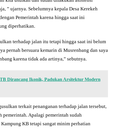
 kita usulkan dan sudah dilakukan asistensi
aja, ” ujarnya. Sebelumnya kepala Desa Kerekeh
engan Pemerintah karena hingga saat ini
jung diperhatikan.
an terhadap jalan itu tetapi hingga saat ini belum
 saya pernah bersuara kemarin di Musrenbang dan saya
bang karena tidak ada artinya,” sebutnya.
 Dirancang Ikonik, Padukan Arsitektur Modern
sulkan terkait penanganan terhadap jalan tersebut,
eh pemerintah. Apalagi pemerintah sudah
 Kampung KB tetapi sangat minim perhatian