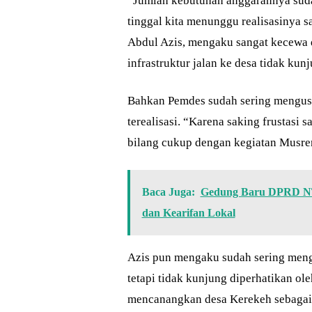
“Jumlah kebutuhan anggarannya sudah
tinggal kita menunggu realisasinya s
Abdul Azis, mengaku sangat kecewa d
infrastruktur jalan ke desa tidak kun
Bahkan Pemdes sudah sering mengusulk
terealisasi. “Karena saking frustasi
bilang cukup dengan kegiatan Musren
Baca Juga:
Gedung Baru DPRD NTB
dan Kearifan Lokal
Azis pun mengaku sudah sering mengu
tetapi tidak kunjung diperhatikan ol
mencanangkan desa Kerekeh sebagai