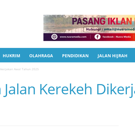
HUKRIM
OLAHRAGA
PENDIDIKAN
JALAN HIJRAH
ikerjakan Awal Tahun 2025
Jalan Kerekeh Diker