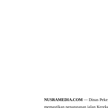
NUSRAMEDIA.COM
— Dinas Peke
memastikan penanganan jalan Kereke