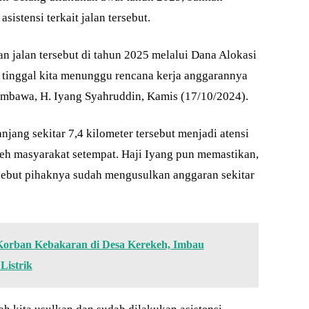
stensi terkait jalan tersebut.
n jalan tersebut di tahun 2025 melalui Dana Alokasi
 tinggal kita menunggu rencana kerja anggarannya
Sumbawa, H. Iyang Syahruddin, Kamis (17/10/2024).
jang sekitar 7,4 kilometer tersebut menjadi atensi
eh masyarakat setempat. Haji Iyang pun memastikan,
sebut pihaknya sudah mengusulkan anggaran sekitar
Korban Kebakaran di Desa Kerekeh, Imbau
Listrik