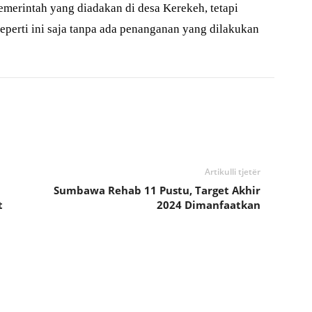
merintah yang diadakan di desa Kerekeh, tetapi
eperti ini saja tanpa ada penanganan yang dilakukan
Artikulli tjetër
Sumbawa Rehab 11 Pustu, Target Akhir
t
2024 Dimanfaatkan