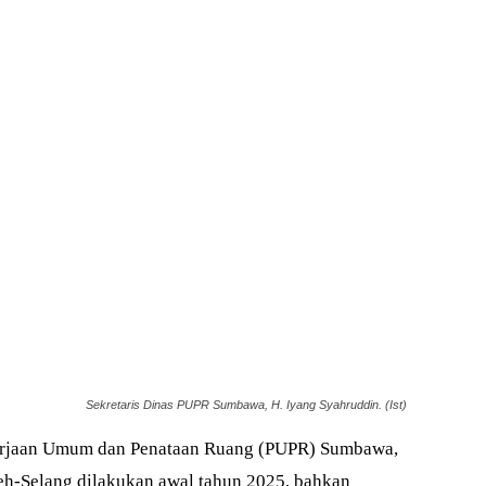
Sekretaris Dinas PUPR Sumbawa, H. Iyang Syahruddin. (Ist)
rjaan Umum dan Penataan Ruang (PUPR) Sumbawa,
h-Selang dilakukan awal tahun 2025, bahkan