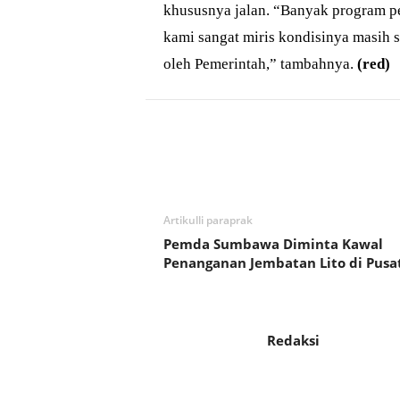
khususnya jalan. “Banyak program pe
kami sangat miris kondisinya masih s
oleh Pemerintah,” tambahnya.
(red)
Bagikan
Artikulli paraprak
Pemda Sumbawa Diminta Kawal
Penanganan Jembatan Lito di Pusa
Redaksi