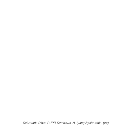
Sekretaris Dinas PUPR Sumbawa, H. Iyang Syahruddin. (Ist)