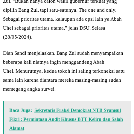
Zul. “Bukan hanya calon wakil gubernur terkuat yang
dipilih Bang Zul, tapi satu-satunya. The one and only.
Sebagai prioritas utama, kalaupun ada opsi lain ya Abah
Uhel sebagai prioritas utama,” jelas DSU, Selasa
(28/05/2024).
Dian Sandi menjelaskan, Bang Zul sudah menyampaikan
beberapa kali niatnya ingin menggandeng Abah
Uhel. Menurutnya, kedua tokoh ini saling terkoneksi satu
sama lain karena diantara mereka masing-masing sudah
memegang angka survei.
Baca Juga:
Sekretaris Fraksi Demokrat NTB Syamsul
Fikri : Permintaan Audit Khusus BTT Keliru dan Salah
Alamat