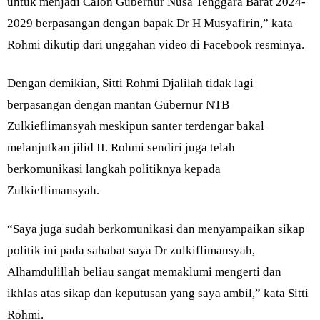
untuk menjadi Calon Gubernur Nusa Tenggara Barat 2024-
2029 berpasangan dengan bapak Dr H Musyafirin,” kata
Rohmi dikutip dari unggahan video di Facebook resminya.
Dengan demikian, Sitti Rohmi Djalilah tidak lagi
berpasangan dengan mantan Gubernur NTB
Zulkieflimansyah meskipun santer terdengar bakal
melanjutkan jilid II. Rohmi sendiri juga telah
berkomunikasi langkah politiknya kepada
Zulkieflimansyah.
“Saya juga sudah berkomunikasi dan menyampaikan sikap
politik ini pada sahabat saya Dr zulkiflimansyah,
Alhamdulillah beliau sangat memaklumi mengerti dan
ikhlas atas sikap dan keputusan yang saya ambil,” kata Sitti
Rohmi.