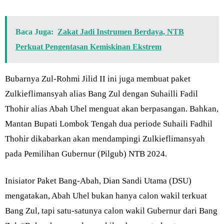
Baca Juga:
Zakat Jadi Instrumen Berdaya, NTB
Perkuat Pengentasan Kemiskinan Ekstrem
Bubarnya Zul-Rohmi Jilid II ini juga membuat paket
Zulkieflimansyah alias Bang Zul dengan Suhailli Fadil
Thohir alias Abah Uhel menguat akan berpasangan. Bahkan,
Mantan Bupati Lombok Tengah dua periode Suhaili Fadhil
Thohir dikabarkan akan mendampingi Zulkieflimansyah
pada Pemilihan Gubernur (Pilgub) NTB 2024.
Inisiator Paket Bang-Abah, Dian Sandi Utama (DSU)
mengatakan, Abah Uhel bukan hanya calon wakil terkuat
Bang Zul, tapi satu-satunya calon wakil Gubernur dari Bang