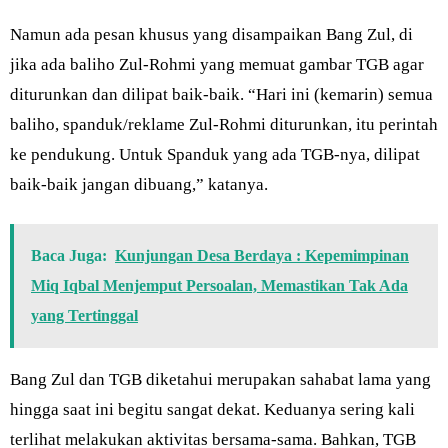
Namun ada pesan khusus yang disampaikan Bang Zul, di
jika ada baliho Zul-Rohmi yang memuat gambar TGB agar
diturunkan dan dilipat baik-baik. “Hari ini (kemarin) semua
baliho, spanduk/reklame Zul-Rohmi diturunkan, itu perintah
ke pendukung. Untuk Spanduk yang ada TGB-nya, dilipat
baik-baik jangan dibuang,” katanya.
Baca Juga:
Kunjungan Desa Berdaya : Kepemimpinan
Miq Iqbal Menjemput Persoalan, Memastikan Tak Ada
yang Tertinggal
Bang Zul dan TGB diketahui merupakan sahabat lama yang
hingga saat ini begitu sangat dekat. Keduanya sering kali
terlihat melakukan aktivitas bersama-sama. Bahkan, TGB