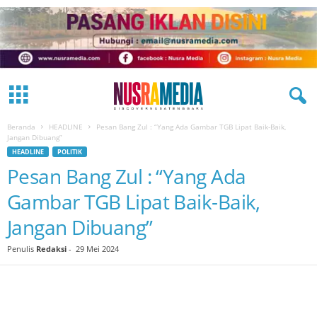
Beranda
HEADLINE
Pesan Bang Zul : “Yang Ada Gambar TGB Lipat Baik-Baik,
Jangan Dibuang”
HEADLINE
POLITIK
Pesan Bang Zul : “Yang Ada
Gambar TGB Lipat Baik-Baik,
Jangan Dibuang”
Penulis
Redaksi
-
29 Mei 2024