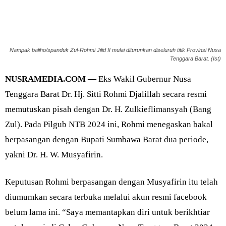
Nampak baliho/spanduk Zul-Rohmi Jilid II mulai diturunkan diseluruh titik Provinsi Nusa
Tenggara Barat. (Ist)
NUSRAMEDIA.COM —
Eks Wakil Gubernur Nusa
Tenggara Barat Dr. Hj. Sitti Rohmi Djalillah secara resmi
memutuskan pisah dengan Dr. H. Zulkieflimansyah (Bang
Zul). Pada Pilgub NTB 2024 ini, Rohmi menegaskan bakal
berpasangan dengan Bupati Sumbawa Barat dua periode,
yakni Dr. H. W. Musyafirin.
Keputusan Rohmi berpasangan dengan Musyafirin itu telah
diumumkan secara terbuka melalui akun resmi facebook
belum lama ini. “Saya memantapkan diri untuk berikhtiar