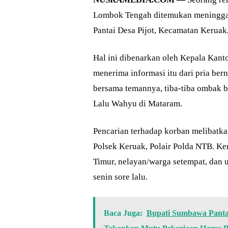
Lombok Tengah ditemukan meninggal 
Pantai Desa Pijot, Kecamatan Keruak,
Hal ini dibenarkan oleh Kepala Kan
menerima informasi itu dari pria be
bersama temannya, tiba-tiba ombak 
Lalu Wahyu di Mataram.
Pencarian terhadap korban melibat
Polsek Keruak, Polair Polda NTB. 
Timur, nelayan/warga setempat, dan u
senin sore lalu.
Baca Juga:
Bupati Sumbawa Pantau