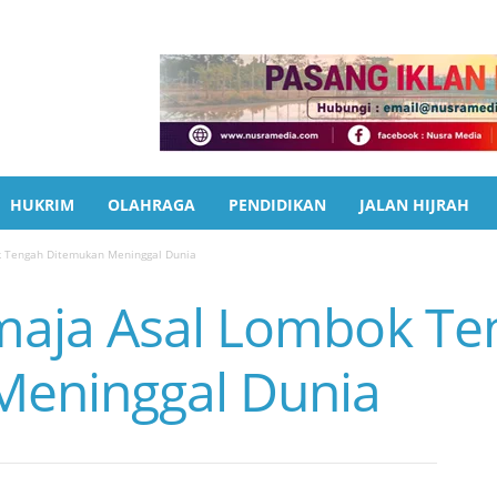
HUKRIM
OLAHRAGA
PENDIDIKAN
JALAN HIJRAH
 Tengah Ditemukan Meninggal Dunia
maja Asal Lombok Te
Meninggal Dunia