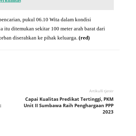
rkualitas
encarian, pukul 06.10 Wita dalam kondisi
itu ditemukan sekitar 100 meter arah barat dari
korban diserahkan ke pihak keluarga.
(red)
Artikulli tjetër
Capai Kualitas Predikat Tertinggi, PKM
:
Unit II Sumbawa Raih Penghargaan PPP
2023