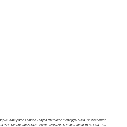
napria, Kabupaten Lombok Tengah ditemukan meninggal dunia. IM dikabarkan
a Pijot, Kecamatan Keruak, Senin (15/01/2024) sekitar pukul 15.30 Wita. (Ist)