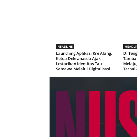
HEADLINE
HEADLI
Launching Aplikasi Kre Alang,
Di Ten
Ketua Dekranasda Ajak
Tamban
Lestarikan Identitas Tau
Melaju
Samawa Melalui Digitalisasi
Terbai