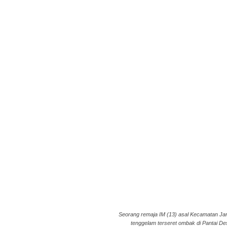
Seorang remaja IM (13) asal Kecamatan Ja
tenggelam terseret ombak di Pantai Des