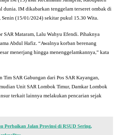
dunia. IM dikabarkan tenggelam terseret ombak di
 Senin (15/01/2024) sekitar pukul 15.30 Wita.
tor SAR Mataram, Lalu Wahyu Efendi. Pihaknya
rnama Abdul Hafiz. “Awalnya korban berenang
besar menerjang hingga menenggelamkannya,” kata
kan Tim SAR Gabungan dari Pos SAR Kayangan,
Kemudian Unit SAR Lombok Timur, Damkar Lombok
nsur terkait lainnya melakukan pencarian sejak
 Perbaikan Jalan Provinsi di RSUD Sering,