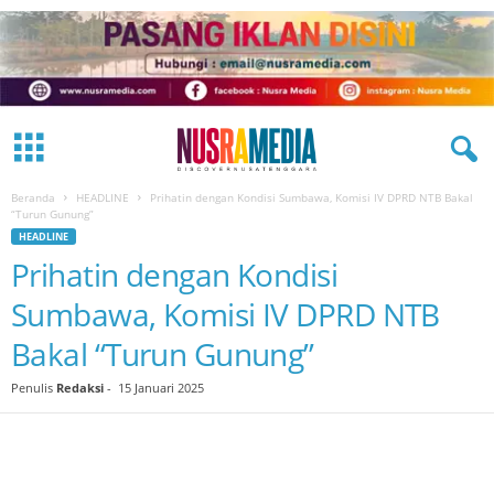
Beranda
HEADLINE
Prihatin dengan Kondisi Sumbawa, Komisi IV DPRD NTB Bakal
“Turun Gunung”
HEADLINE
Prihatin dengan Kondisi
Sumbawa, Komisi IV DPRD NTB
Bakal “Turun Gunung”
Penulis
Redaksi
-
15 Januari 2025