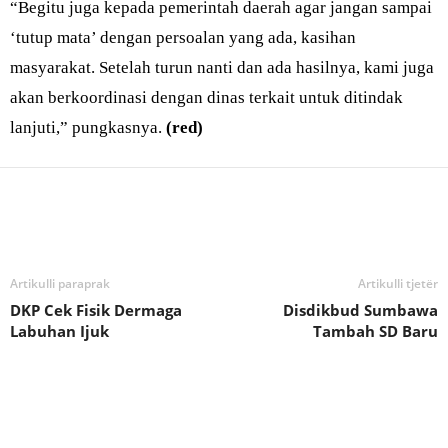
“Begitu juga kepada pemerintah daerah agar jangan sampai
‘tutup mata’ dengan persoalan yang ada, kasihan
masyarakat. Setelah turun nanti dan ada hasilnya, kami juga
akan berkoordinasi dengan dinas terkait untuk ditindak
lanjuti,” pungkasnya.
(red)
Bagikan
Artikulli paraprak
Artikulli tjetër
DKP Cek Fisik Dermaga
Disdikbud Sumbawa
Labuhan Ijuk
Tambah SD Baru