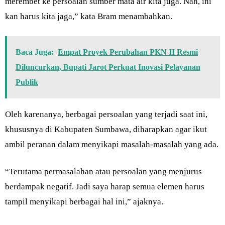
merembet ke persoalan sumber mata air kita juga. Nah, ini
kan harus kita jaga,” kata Bram menambahkan.
Baca Juga:
Empat Proyek Perubahan PKN II Resmi
Diluncurkan, Bupati Jarot Perkuat Inovasi Pelayanan
Publik
Oleh karenanya, berbagai persoalan yang terjadi saat ini,
khususnya di Kabupaten Sumbawa, diharapkan agar ikut
ambil peranan dalam menyikapi masalah-masalah yang ada.
“Terutama permasalahan atau persoalan yang menjurus
berdampak negatif. Jadi saya harap semua elemen harus
tampil menyikapi berbagai hal ini,” ajaknya.