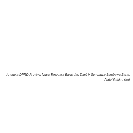
Anggota DPRD Provinsi Nusa Tenggara Barat dari Dapil V Sumbawa-Sumbawa Barat,
Abdul Rahim. (Ist)