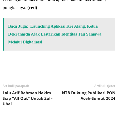
pungkasnya.
(red)
Baca Juga:
Launching Aplikasi Kre Alang, Ketua
Dekranasda Ajak Lestarikan Identitas Tau Samawa
Melalui Digitalisasi
Bagikan
Artikulli paraprak
Artikulli tjetër
Lalu Arif Rahman Hakim
NTB Dukung Publikasi PON
Siap “All Out” Untuk Zul–
Aceh-Sumut 2024
Uhel