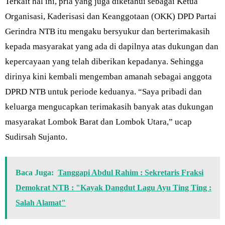
Terkait hal ini, pria yang juga diketahui sebagai Ketua
Organisasi, Kaderisasi dan Keanggotaan (OKK) DPD Partai
Gerindra NTB itu mengaku bersyukur dan berterimakasih
kepada masyarakat yang ada di dapilnya atas dukungan dan
kepercayaan yang telah diberikan kepadanya. Sehingga
dirinya kini kembali mengemban amanah sebagai anggota
DPRD NTB untuk periode keduanya. “Saya pribadi dan
keluarga mengucapkan terimakasih banyak atas dukungan
masyarakat Lombok Barat dan Lombok Utara,” ucap
Sudirsah Sujanto.
Baca Juga:
Tanggapi Abdul Rahim : Sekretaris Fraksi
Demokrat NTB : "Kayak Dangdut Lagu Ayu Ting Ting :
Salah Alamat"