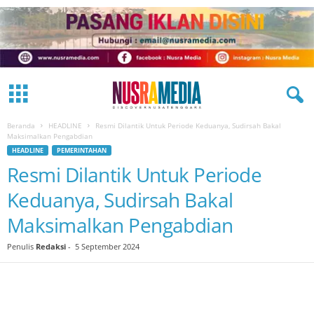
Beranda
HEADLINE
Resmi Dilantik Untuk Periode Keduanya, Sudirsah Bakal
Maksimalkan Pengabdian
HEADLINE
PEMERINTAHAN
Resmi Dilantik Untuk Periode
Keduanya, Sudirsah Bakal
Maksimalkan Pengabdian
Penulis
Redaksi
-
5 September 2024