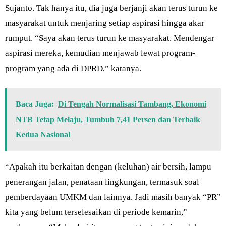
Sujanto. Tak hanya itu, dia juga berjanji akan terus turun ke
masyarakat untuk menjaring setiap aspirasi hingga akar
rumput. “Saya akan terus turun ke masyarakat. Mendengar
aspirasi mereka, kemudian menjawab lewat program-
program yang ada di DPRD,” katanya.
Baca Juga:
Di Tengah Normalisasi Tambang, Ekonomi
NTB Tetap Melaju, Tumbuh 7,41 Persen dan Terbaik
Kedua Nasional
“Apakah itu berkaitan dengan (keluhan) air bersih, lampu
penerangan jalan, penataan lingkungan, termasuk soal
pemberdayaan UMKM dan lainnya. Jadi masih banyak “PR”
kita yang belum terselesaikan di periode kemarin,”