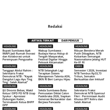
Redaksi
ARTIKEL TERKAIT
DARI PENULIS
HEADLINE
HEADLINE
HEADLINE
Bupati Sumbawa Ajak
Wabup Sumbawa :
Ribuan Bendera Merah
IWAPI Jadi Rumah Inovasi
Budaya Harus Hidup di
Putih Dibagikan, NTB
dan Kolaborasi untuk
Tengah Masyarakat,
Kobarkan Semangat
Perempuan Pengusaha
Festival Digelar Hingga
Nasionalisme Jelang HUT
Pelosok Kecamatan
Ke-81 RI
HEADLINE
HEADLINE
EKBIS
Tanggapi Abdul Rahim :
NTB Selangkah Lagi
Semester I 2026, Investasi
Sekretaris Fraksi
Terapkan Sistem
NTB Tembus Rp33,73
Demokrat NTB : “Kayak
Manajemen Talenta ASN,
Triliun, Semakin
Dangdut Lagu Ayu Ting
BKN RI Beri Lampu Hijau
Berkualitas dan Inklusif
Ting : Salah Alamat”
HEADLINE
HEADLINE
HEADLINE
IJU Divonis Bebas, Wakil
Sekda Sumbawa Buka
Sekretaris Fraksi
Ketua I DPD PD NTB Ucap
Pemusatan Diklat Calon
Demokrat NTB Syamsul
Syukur : Apresiasi
Paskibraka 2026, Siapkan
Fikri : Permintaan Audit
Dukungan Kader,
Generasi Berkarakter dan
Khusus BTT Keliru dan
Terimakasih Ketua BHPP
Berjiwa Pancasila
Salah Alamat
DPP
HEADLINE
HEADLINE
HEADLINE