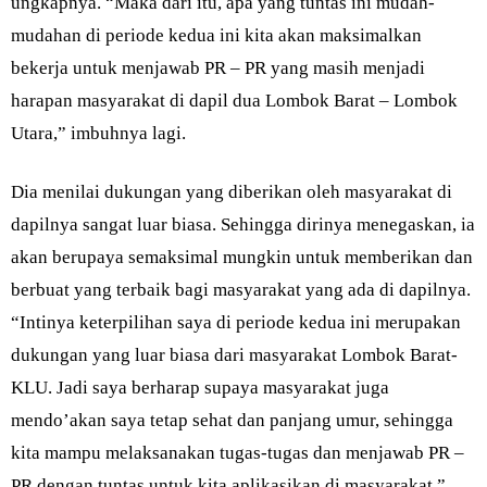
ungkapnya. “Maka dari itu, apa yang tuntas ini mudah-
mudahan di periode kedua ini kita akan maksimalkan
bekerja untuk menjawab PR – PR yang masih menjadi
harapan masyarakat di dapil dua Lombok Barat – Lombok
Utara,” imbuhnya lagi.
Dia menilai dukungan yang diberikan oleh masyarakat di
dapilnya sangat luar biasa. Sehingga dirinya menegaskan, ia
akan berupaya semaksimal mungkin untuk memberikan dan
berbuat yang terbaik bagi masyarakat yang ada di dapilnya.
“Intinya keterpilihan saya di periode kedua ini merupakan
dukungan yang luar biasa dari masyarakat Lombok Barat-
KLU. Jadi saya berharap supaya masyarakat juga
mendo’akan saya tetap sehat dan panjang umur, sehingga
kita mampu melaksanakan tugas-tugas dan menjawab PR –
PR dengan tuntas untuk kita aplikasikan di masyarakat,”