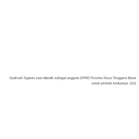
Sudirsah Sujanto saat dilantik sebagai anggota DPRD Provinsi Nusa Tenggara Barat
untuk periode keduanya. (Ist)