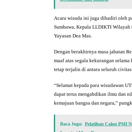
Acara wisuda ini juga dihadiri oleh 
Sumbawa, Kepala LLDIKTI Wilayah 8
Yayasan Dea Mas.
Dengan berakhirnya masa jabatan Re
maaf atas segala kekurangan selama 
tetap terjalin di antara seluruh civit
“Selamat kepada para wisudawan UTS 
dapat terus mengabdikan ilmu dan nil
kemajuan bangsa dan negara,” pungk
Baca Juga:
Pelatihan Calon PMI 