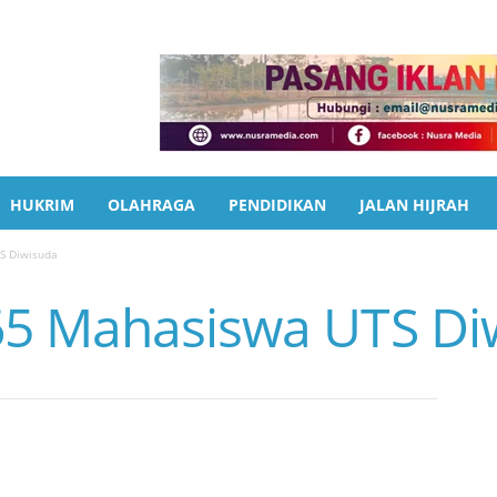
HUKRIM
OLAHRAGA
PENDIDIKAN
JALAN HIJRAH
S Diwisuda
65 Mahasiswa UTS Di