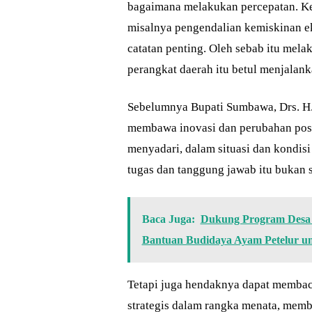
bagaimana melakukan percepatan. Ke
misalnya pengendalian kemiskinan ek
catatan penting. Oleh sebab itu mel
perangkat daerah itu betul menjalank
Sebelumnya Bupati Sumbawa, Drs. H
membawa inovasi dan perubahan posi
menyadari, dalam situasi dan kondisi
tugas dan tanggung jawab itu bukan 
Baca Juga:
Dukung Program Desa 
Bantuan Budidaya Ayam Petelur 
Tetapi juga hendaknya dapat membaca
strategis dalam rangka menata, mem