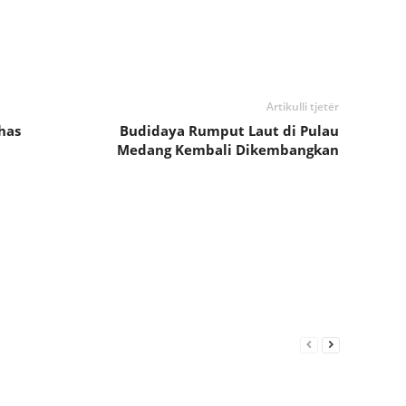
Artikulli tjetër
has
Budidaya Rumput Laut di Pulau
Medang Kembali Dikembangkan