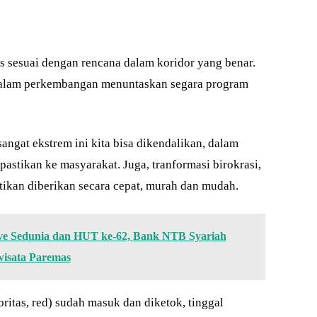
us sesuai dengan rencana dalam koridor yang benar.
 dalam perkembangan menuntaskan segara program
angat ekstrem ini kita bisa dikendalikan, dalam
pastikan ke masyarakat. Juga, tranformasi birokrasi,
tikan diberikan secara cepat, murah dan mudah.
ve Sedunia dan HUT ke-62, Bank NTB Syariah
isata Paremas
ritas, red) sudah masuk dan diketok, tinggal