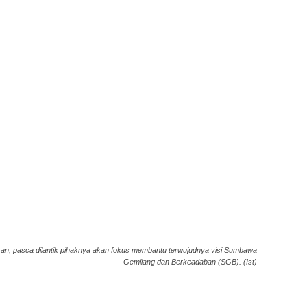
an, pasca dilantik pihaknya akan fokus membantu terwujudnya visi Sumbawa
Gemilang dan Berkeadaban (SGB). (Ist)