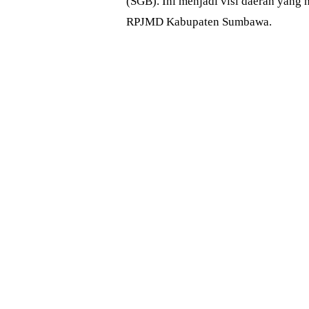
(SGB). Ini menjadi visi daerah yang
RPJMD Kabupaten Sumbawa.