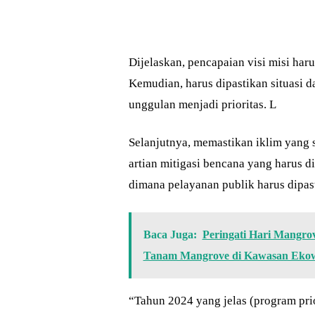
Dijelaskan, pencapaian visi misi har
Kemudian, harus dipastikan situasi
unggulan menjadi prioritas. L
Selanjutnya, memastikan iklim yang s
artian mitigasi bencana yang harus di
dimana pelayanan publik harus dipas
Baca Juga:
Peringati Hari Mangro
Tanam Mangrove di Kawasan Ekow
“Tahun 2024 yang jelas (program prio