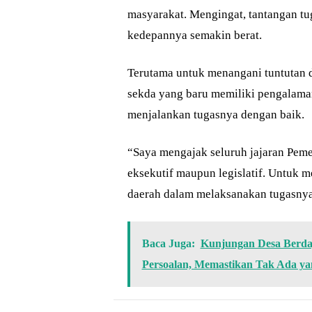
masyarakat. Mengingat, tantangan t
kedepannya semakin berat.
Terutama untuk menangani tuntutan 
sekda yang baru memiliki pengalaman
menjalankan tugasnya dengan baik.
“Saya mengajak seluruh jajaran Pem
eksekutif maupun legislatif. Untuk 
daerah dalam melaksanakan tugasnya
Baca Juga:
Kunjungan Desa Berda
Persoalan, Memastikan Tak Ada yan