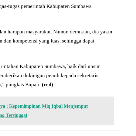
ugas-tugas pemerintah Kabupaten Sumbawa
dan harapan masyarakat. Namun demikian, dia yakin,
 dan kompetensi yang luas, sehingga dapat
erintahan Kabupaten Sumbawa, baik dari unsur
memberikan dukungan penuh kepada sekretaris
,” pungkas Bupati.
(red)
ya : Kepemimpinan Miq Iqbal Menjemput
g Tertinggal