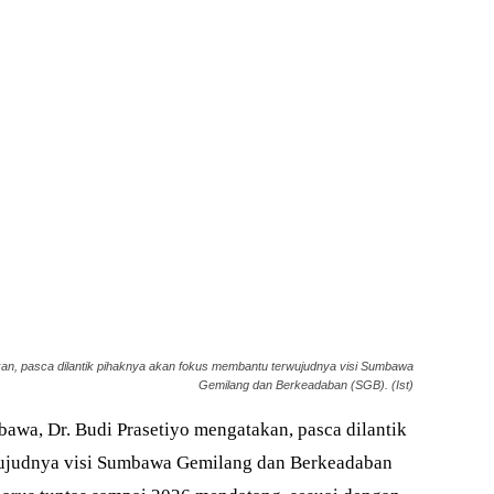
an, pasca dilantik pihaknya akan fokus membantu terwujudnya visi Sumbawa
Gemilang dan Berkeadaban (SGB). (Ist)
wa, Dr. Budi Prasetiyo mengatakan, pasca dilantik
ujudnya visi Sumbawa Gemilang dan Berkeadaban