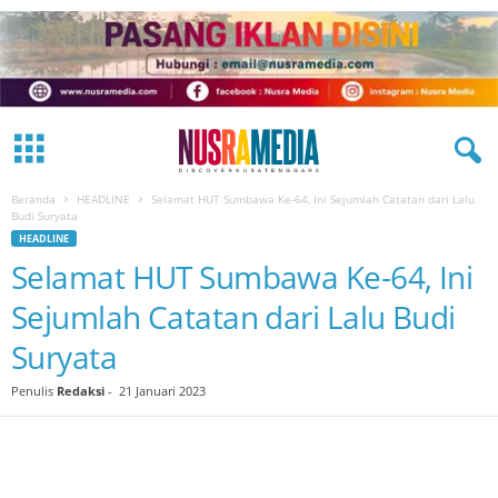
Beranda
HEADLINE
Selamat HUT Sumbawa Ke-64, Ini Sejumlah Catatan dari Lalu
Budi Suryata
HEADLINE
Selamat HUT Sumbawa Ke-64, Ini
Sejumlah Catatan dari Lalu Budi
Suryata
Penulis
Redaksi
-
21 Januari 2023