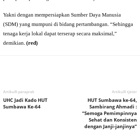
Yakni dengan mempersiapkan Sumber Daya Manusia
(SDM) yang mumpuni di bidang pertambangan. “Sehingga
tenaga kerja lokal dapat terserap secara maksimal,”
demikian.
(red)
Bagikan
Artikulli paraprak
Artikulli tjetër
UHC Jadi Kado HUT
HUT Sumbawa ke-64,
Sumbawa Ke-64
Sambirang Ahmadi :
“Semoga Pemimpinnya
Sehat dan Konsisten
dengan Janji-janjinya”