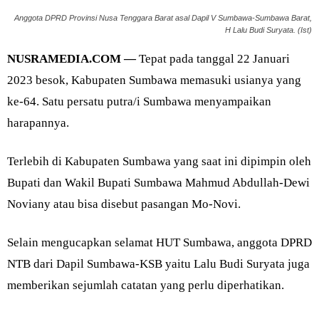
Anggota DPRD Provinsi Nusa Tenggara Barat asal Dapil V Sumbawa-Sumbawa Barat,
H Lalu Budi Suryata. (Ist)
NUSRAMEDIA.COM —
Tepat pada tanggal 22 Januari
2023 besok, Kabupaten Sumbawa memasuki usianya yang
ke-64. Satu persatu putra/i Sumbawa menyampaikan
harapannya.
Terlebih di Kabupaten Sumbawa yang saat ini dipimpin oleh
Bupati dan Wakil Bupati Sumbawa Mahmud Abdullah-Dewi
Noviany atau bisa disebut pasangan Mo-Novi.
Selain mengucapkan selamat HUT Sumbawa, anggota DPRD
NTB dari Dapil Sumbawa-KSB yaitu Lalu Budi Suryata juga
memberikan sejumlah catatan yang perlu diperhatikan.