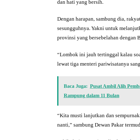
dan hati yang bersih.
Dengan harapan, sambung dia, rakya
sesungguhnya. Yakni untuk melanjut
provinsi yang bersebelahan dengan Ba
“Lombok ini jauh tertinggal kalau so
lewat tiga menteri pariwisatanya sa
Baca Juga:
Pusat Ambil Alih Pem
Rampung dalam 11 Bulan
“Kita musti lanjutkan dan sempurna
nanti,” sambung Dewan Pakar termud