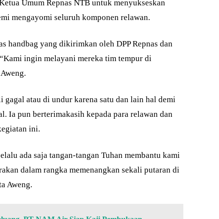
an Ketua Umum Repnas NTB untuk menyukseskan
 demi mengayomi seluruh komponen relawan.
 tas handbag yang dikirimkan oleh DPP Repnas dan
 “Kami ingin melayani mereka tim tempur di
 Aweng.
li gagal atau di undur karena satu dan lain hal demi
l. Ia pun berterimakasih kepada para relawan dan
giatan ini.
selalu ada saja tangan-tangan Tuhan membantu kami
erakan dalam rangka memenangkan sekali putaran di
ta Aweng.