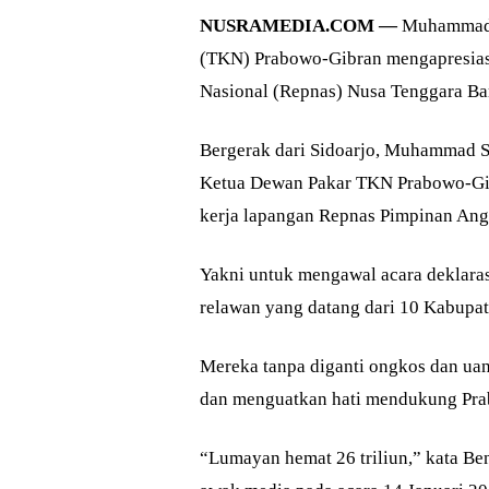
NUSRAMEDIA.COM —
Muhammad S
(TKN) Prabowo-Gibran mengapresias
Nasional (Repnas) Nusa Tenggara Bar
Bergerak dari Sidoarjo, Muhammad 
Ketua Dewan Pakar TKN Prabowo-Gi
kerja lapangan Repnas Pimpinan Ang
Yakni untuk mengawal acara deklara
relawan yang datang dari 10 Kabupat
Mereka tanpa diganti ongkos dan ua
dan menguatkan hati mendukung Prab
“Lumayan hemat 26 triliun,” kata 