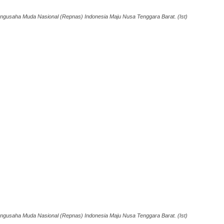
gusaha Muda Nasional (Repnas) Indonesia Maju Nusa Tenggara Barat. (Ist)
gusaha Muda Nasional (Repnas) Indonesia Maju Nusa Tenggara Barat. (Ist)