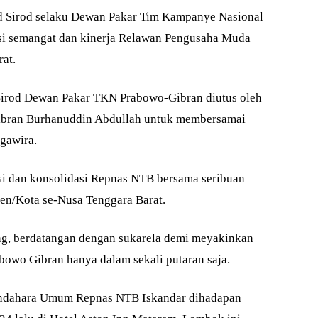
irod selaku Dewan Pakar Tim Kampanye Nasional
i semangat dan kinerja Relawan Pengusaha Muda
at.
Sirod Dewan Pakar TKN Prabowo-Gibran diutus oleh
bran Burhanuddin Abdullah untuk membersamai
gawira.
si dan konsolidasi Repnas NTB bersama seribuan
en/Kota se-Nusa Tenggara Barat.
ng, berdatangan dengan sukarela demi meyakinkan
owo Gibran hanya dalam sekali putaran saja.
Bendahara Umum Repnas NTB Iskandar dihadapan