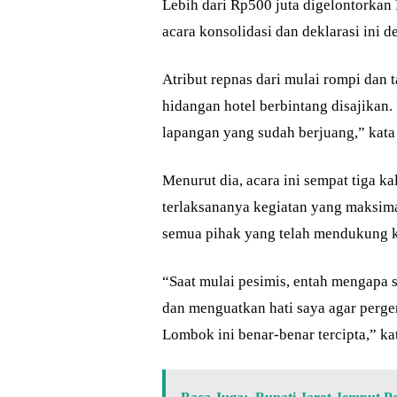
Lebih dari Rp500 juta digelontork
acara konsolidasi dan deklarasi ini
Atribut repnas dari mulai rompi dan
hidangan hotel berbintang disajikan.
lapangan yang sudah berjuang,” kata
Menurut dia, acara ini sempat tiga ka
terlaksananya kegiatan yang maksima
semua pihak yang telah mendukung ke
“Saat mulai pesimis, entah mengapa 
dan menguatkan hati saya agar perg
Lombok ini benar-benar tercipta,” ka