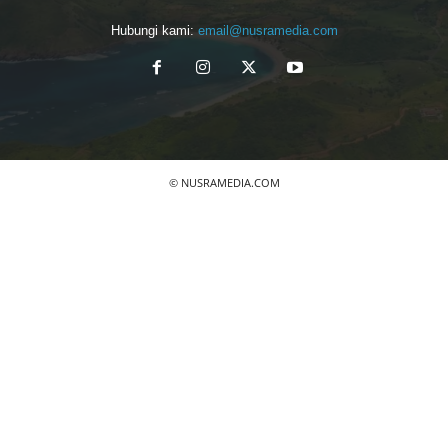
Hubungi kami:
email@nusramedia.com
© NUSRAMEDIA.COM