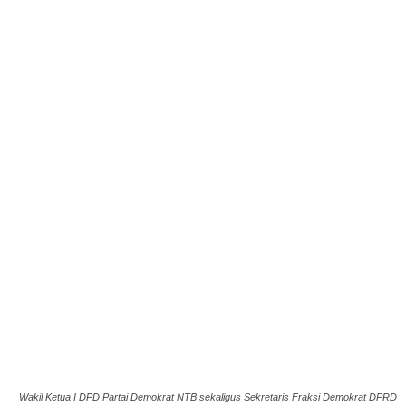
Wakil Ketua I DPD Partai Demokrat NTB sekaligus Sekretaris Fraksi Demokrat DPRD