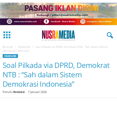
Beranda
HEADLINE
Soal Pilkada via DPRD, Demokrat NTB : “Sah dalam Sistem
Demokrasi Indonesia”
HEADLINE
Soal Pilkada via DPRD, Demokrat
NTB : “Sah dalam Sistem
Demokrasi Indonesia”
Penulis
Redaksi
-
7 Januari 2026