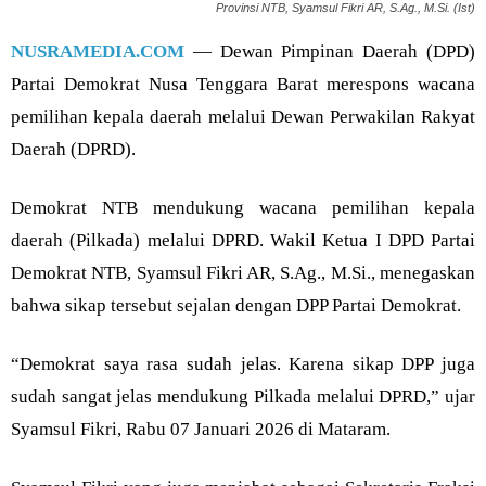
Provinsi NTB, Syamsul Fikri AR, S.Ag., M.Si. (Ist)
NUSRAMEDIA.COM
— Dewan Pimpinan Daerah (DPD)
Partai Demokrat Nusa Tenggara Barat merespons wacana
pemilihan kepala daerah melalui Dewan Perwakilan Rakyat
Daerah (DPRD).
Demokrat NTB mendukung wacana pemilihan kepala
daerah (Pilkada) melalui DPRD. Wakil Ketua I DPD Partai
Demokrat NTB, Syamsul Fikri AR, S.Ag., M.Si., menegaskan
bahwa sikap tersebut sejalan dengan DPP Partai Demokrat.
“Demokrat saya rasa sudah jelas. Karena sikap DPP juga
sudah sangat jelas mendukung Pilkada melalui DPRD,” ujar
Syamsul Fikri, Rabu 07 Januari 2026 di Mataram.