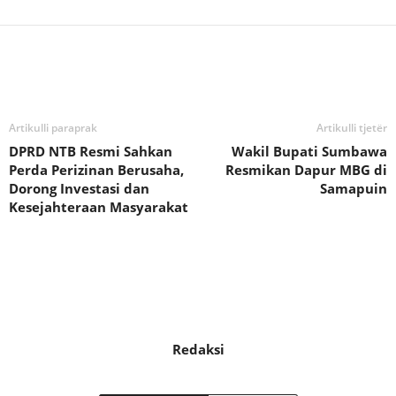
Bagikan
Artikulli paraprak
Artikulli tjetër
DPRD NTB Resmi Sahkan
Wakil Bupati Sumbawa
Perda Perizinan Berusaha,
Resmikan Dapur MBG di
Dorong Investasi dan
Samapuin
Kesejahteraan Masyarakat
Redaksi