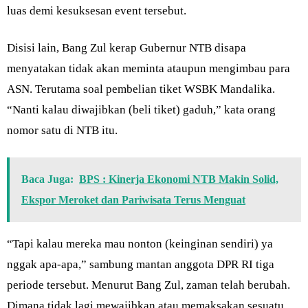
luas demi kesuksesan event tersebut.
Disisi lain, Bang Zul kerap Gubernur NTB disapa
menyatakan tidak akan meminta ataupun mengimbau para
ASN. Terutama soal pembelian tiket WSBK Mandalika.
“Nanti kalau diwajibkan (beli tiket) gaduh,” kata orang
nomor satu di NTB itu.
Baca Juga:
BPS : Kinerja Ekonomi NTB Makin Solid,
Ekspor Meroket dan Pariwisata Terus Menguat
“Tapi kalau mereka mau nonton (keinginan sendiri) ya
nggak apa-apa,” sambung mantan anggota DPR RI tiga
periode tersebut. Menurut Bang Zul, zaman telah berubah.
Dimana tidak lagi mewajibkan atau memaksakan sesuatu