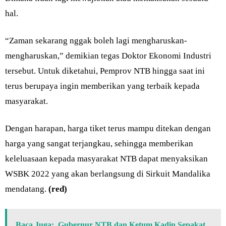
hal.
“Zaman sekarang nggak boleh lagi mengharuskan-
mengharuskan,” demikian tegas Doktor Ekonomi Industri
tersebut. Untuk diketahui, Pemprov NTB hingga saat ini
terus berupaya ingin memberikan yang terbaik kepada
masyarakat.
Dengan harapan, harga tiket terus mampu ditekan dengan
harga yang sangat terjangkau, sehingga memberikan
keleluasaan kepada masyarakat NTB dapat menyaksikan
WSBK 2022 yang akan berlangsung di Sirkuit Mandalika
mendatang.
(red)
Baca Juga:
Gubernur NTB dan Ketum Kadin Sepakat